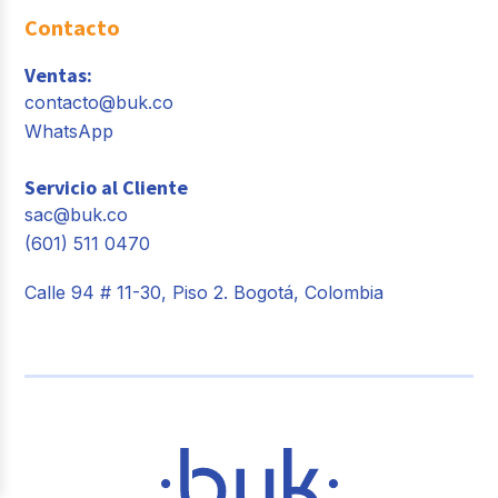
Contacto
Ventas:
contacto@buk.co
WhatsApp
Servicio al Cliente
sac@buk.co
(601) 511 0470
Calle 94 # 11-30, Piso 2. Bogotá, Colombia