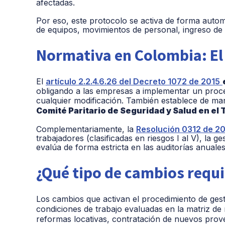
afectadas.
Por eso, este protocolo se activa de forma automá
de equipos, movimientos de personal, ingreso de 
Normativa en Colombia: El
El
artículo 2.2.4.6.26 del Decreto 1072 de 2015
obligando a las empresas a implementar un proced
cualquier modificación. También establece de ma
Comité Paritario de Seguridad y Salud en el
Complementariamente, la
Resolución 0312 de 2
trabajadores (clasificadas en riesgos I al V), la g
evalúa de forma estricta en las auditorías anuales
¿Qué tipo de cambios requ
Los cambios que activan el procedimiento de ges
condiciones de trabajo evaluadas en la matriz de
reformas locativas, contratación de nuevos prov