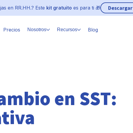
Descargar
jas en RR.HH.? Este
kit gratuito
es para ti 🎁
Precios
Blog
Nosotros
Recursos
cambio en SST:
tiva