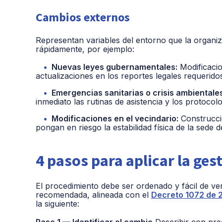
Cambios externos
Representan variables del entorno que la organiz
rápidamente, por ejemplo:
Nuevas leyes gubernamentales:
Modificacio
actualizaciones en los reportes legales requeridos
Emergencias sanitarias o crisis ambientales
inmediato las rutinas de asistencia y los protocol
Modificaciones en el vecindario:
Construcci
pongan en riesgo la estabilidad física de la sede d
4 pasos para aplicar la ges
El procedimiento debe ser ordenado y fácil de ver
recomendada, alineada con el
Decreto 1072 de 
la siguiente:
Paso 1 — Identificar el cambio
Describir con pre