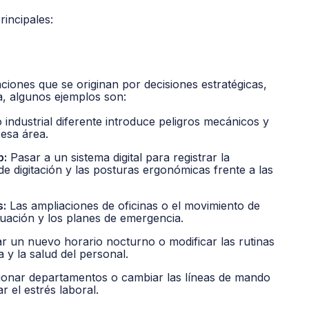
rincipales:
iones que se originan por decisiones estratégicas,
a, algunos ejemplos son:
 industrial diferente introduce peligros mecánicos y
 esa área.
b:
Pasar a un sistema digital para registrar la
de digitación y las posturas ergonómicas frente a las
s:
Las ampliaciones de oficinas o el movimiento de
uación y los planes de emergencia.
r un nuevo horario nocturno o modificar las rutinas
a y la salud del personal.
onar departamentos o cambiar las líneas de mando
r el estrés laboral.