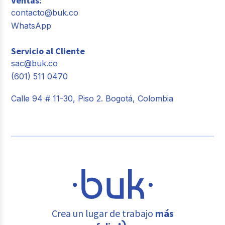
Ventas:
contacto@buk.co
WhatsApp
Servicio al Cliente
sac@buk.co
(601) 511 0470
Calle 94 # 11-30, Piso 2. Bogotá, Colombia
Crea un lugar de trabajo
más