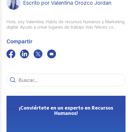
Escrito por Valentina Orozco Jordan
Hola, soy Valentina. Hablo de recursos humanos y Marketing
digital. Ayudo a crear lugares de trabajo más felices co...
Compartir
¡Conviértete en un experto en Recursos
Humanos!