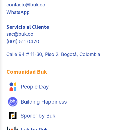
contacto@buk.co
WhatsApp
Servicio al Cliente
sac@buk.co
(601) 511 0470
Calle 94 # 11-30, Piso 2. Bogotá, Colombia
Comunidad Buk
People Day
Building Happiness
Spoiler by Buk
Luk by Buk