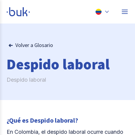
Chile
Colombia
Volver a Glosario
Perú
Despido laboral
México
Brasil
Despido laboral
¿Qué es Despido laboral?
En Colombia, el despido laboral ocurre cuando