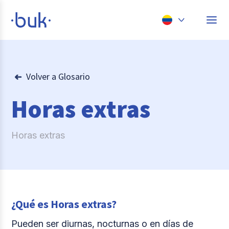
Chile
Colombia
Volver a Glosario
Perú
Horas extras
México
Brasil
Horas extras
¿Qué es Horas extras?
Pueden ser diurnas, nocturnas o en días de