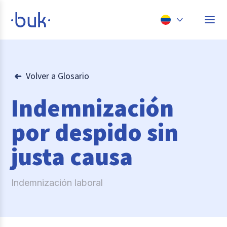
Chile
Colombia
Volver a Glosario
Perú
Indemnización
México
por despido sin
Brasil
justa causa
Indemnización laboral