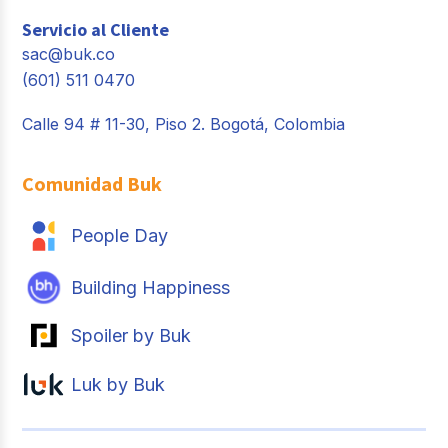
Servicio al Cliente
sac@buk.co
(601) 511 0470
Calle 94 # 11-30, Piso 2. Bogotá, Colombia
Comunidad Buk
People Day
Building Happiness
Spoiler by Buk
Luk by Buk