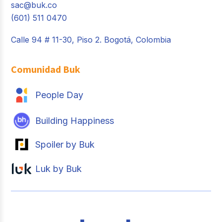
sac@buk.co
(601) 511 0470
Calle 94 # 11-30, Piso 2. Bogotá, Colombia
Comunidad Buk
People Day
Building Happiness
Spoiler by Buk
Luk by Buk