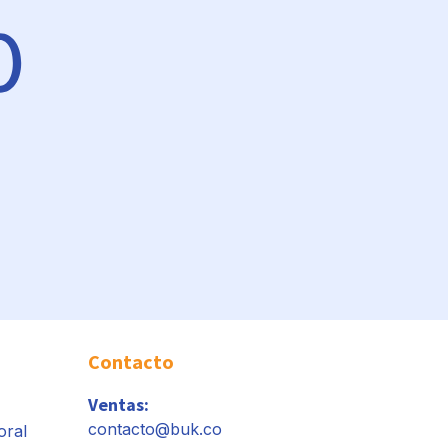
Contacto
Ventas:
contacto@buk.co
oral