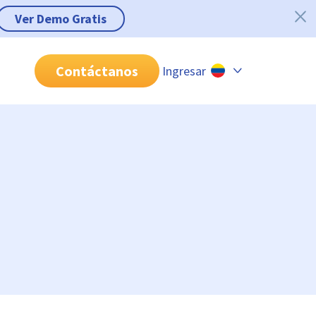
Ver Demo Gratis
Contáctanos
Ingresar
Chile
Colombia
Perú
México
Brasil