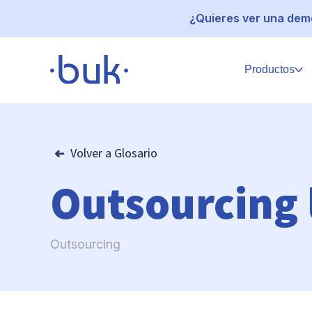
¿Quieres ver una demo
Productos
Volver a Glosario
Outsourcing 
Outsourcing