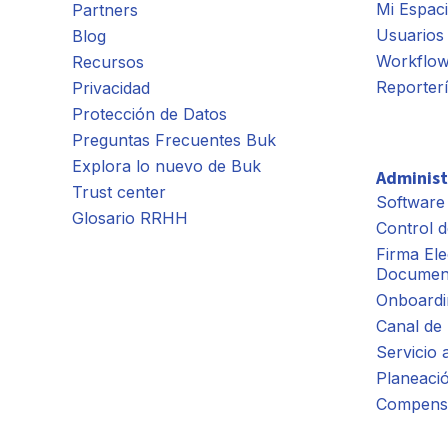
Mi Espac
Partners
Usuarios 
Blog
Workflo
Recursos
Reporter
Privacidad
Protección de Datos
Preguntas Frecuentes Buk
Explora lo nuevo de Buk
Administ
Trust center
Software
Glosario RRHH
Control d
Firma Ele
Documen
Onboardi
Canal de
Servicio 
Planeaci
Compens