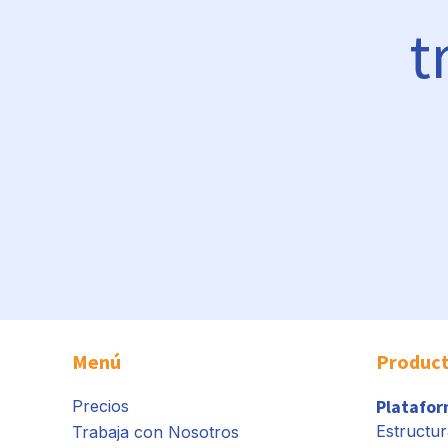
t
Menú
Produc
Platafo
Precios
Estructur
Trabaja con Nosotros