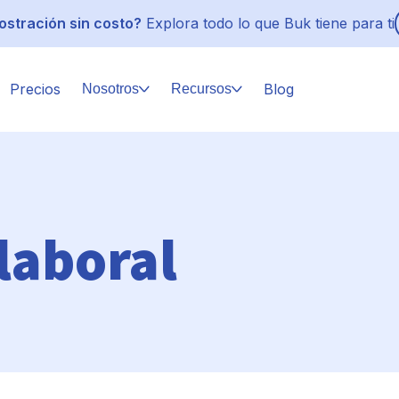
stración sin costo?
Explora todo lo que Buk tiene para ti
Precios
Blog
Nosotros
Recursos
laboral