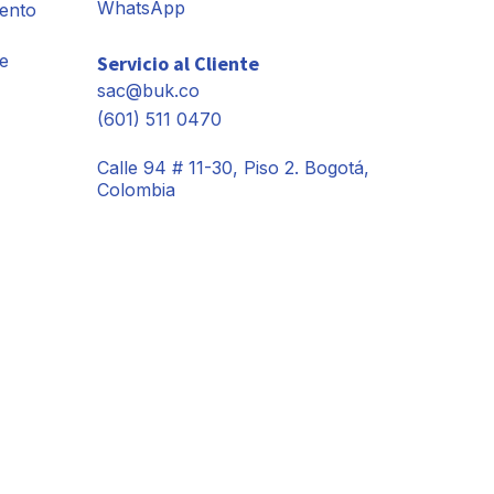
WhatsApp
ento
e
Servicio al Cliente
sac@buk.co
(601) 511 0470
Calle 94 # 11-30, Piso 2. Bogotá,
Colombia