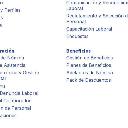
io
Comunicación y Reconocimi
Laboral
y Perfiles
Reclutamiento y Selección d
ws
Personal
ía
Capacitación Laboral
Encuestas
ración
Beneficios
 de Nómina
Gestión de Beneficios
e Asistencia
Planes de Beneficios
ctrónica y Gestión
Adelantos de Nómina
tal
Pack de Descuentos
ng
 Denuncia Laboral
al Colaborador
ón de Personal
aciones