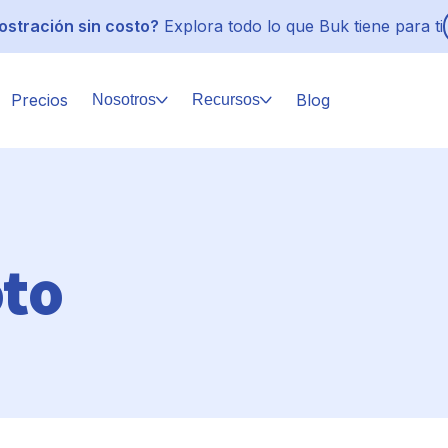
stración sin costo?
Explora todo lo que Buk tiene para ti
Precios
Blog
Nosotros
Recursos
oto