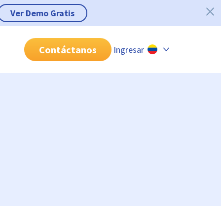
Ver Demo Gratis
Contáctanos
Ingresar
Chile
Colombia
Perú
México
Brasil