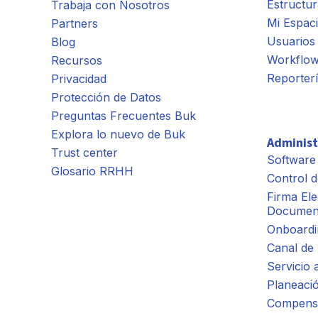
Estructur
Trabaja con Nosotros
Mi Espac
Partners
Usuarios 
Blog
Workflo
Recursos
Reporter
Privacidad
Protección de Datos
Preguntas Frecuentes Buk
Explora lo nuevo de Buk
Administ
Trust center
Software
Glosario RRHH
Control d
Firma Ele
Documen
Onboardi
Canal de
Servicio 
Planeaci
Compens