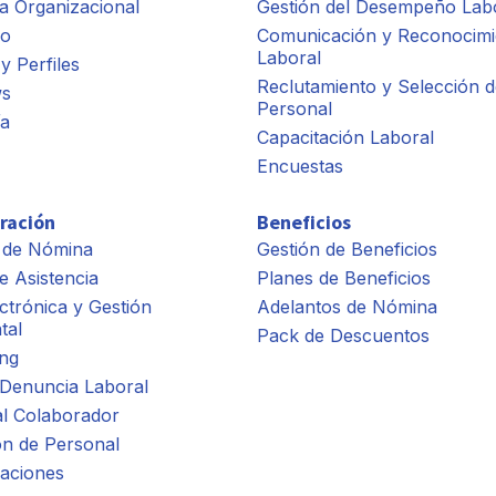
a Organizacional
Gestión del Desempeño Lab
io
Comunicación y Reconocimi
Laboral
y Perfiles
Reclutamiento y Selección d
ws
Personal
ía
Capacitación Laboral
Encuestas
ración
Beneficios
 de Nómina
Gestión de Beneficios
e Asistencia
Planes de Beneficios
ctrónica y Gestión
Adelantos de Nómina
tal
Pack de Descuentos
ng
 Denuncia Laboral
al Colaborador
ón de Personal
aciones