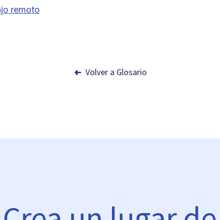
ajo remoto
Volver a Glosario
Crea un lugar de