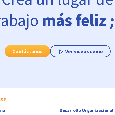
rabajo
más feliz
Contáctanos
Ver videos demo
tos
rma
Desarrollo Organizacional