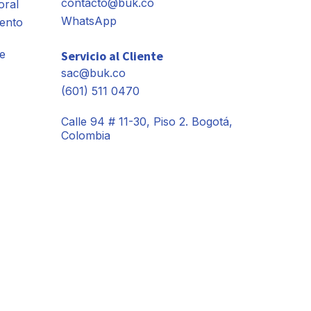
contacto@buk.co
oral
WhatsApp
ento
e
Servicio al Cliente
sac@buk.co
(601) 511 0470
Calle 94 # 11-30, Piso 2. Bogotá,
Colombia