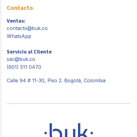
Contacto
Ventas:
contacto@buk.co
WhatsApp
Servicio al Cliente
sac@buk.co
(601) 511 0470
Calle 94 # 11-30, Piso 2. Bogotá, Colombia