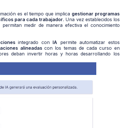
rmación es el tiempo que implica
gestionar programas
cíficos para cada trabajador
. Una vez establecidos los
e permitan medir de manera efectiva el conocimiento
aciones
integrado con
IA
permite automatizar estos
uaciones alineadas
con los temas de cada curso en
ores deban invertir horas y horas desarrollando los