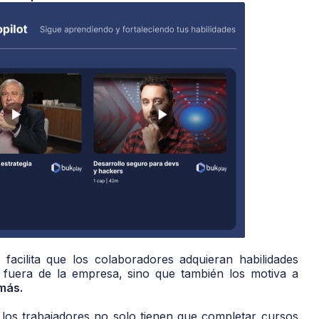
 facilita que los colaboradores adquieran habilidades
y fuera de la empresa, sino que también los motiva a
 más.
, los trabajadores no solo tienen que completar cursos