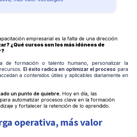
apacitación
empresarial es la falta de una dirección
r? ¿Qué cursos son los más idóneos de
r?
ea de formación o talento humano, personalizar la
 recursos.
El éxito radica en optimizar el proceso
para
cedan a contenidos útiles y aplicables diariamente en
nzado un punto de quiebre
. Hoy en día, las
 para automatizar procesos clave en la formación
izaje y fortalecer la retención de lo aprendido.
ga operativa, más valor