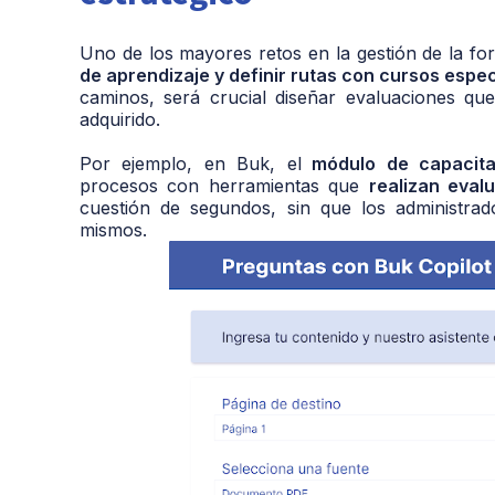
Uno de los mayores retos en la gestión de la fo
de aprendizaje y definir rutas con cursos espe
caminos, será crucial diseñar evaluaciones qu
adquirido.
Por ejemplo, en Buk, el
módulo de capacit
procesos con herramientas que
realizan eval
cuestión de segundos, sin que los administrad
mismos.