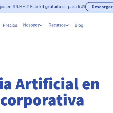
Descargar
jas en RR.HH.? Este
kit gratuito
es para ti 🎁
Precios
Blog
Nosotros
Recursos
a Artificial en
 corporativa