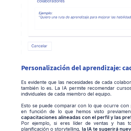
Personalización del aprendizaje: ca
Es evidente que las necesidades de cada colabor
también lo es. La IA permite recomendar cursos 
individuales de cada miembro del equipo.
Esto se puede comparar con lo que ocurre con
en función de lo que hemos visto previame
capacitaciones alineadas con el perfil y las pr
Por ejemplo, si eres líder de ventas y has t
planificación o storytelling,
la IA te sugerirá nue