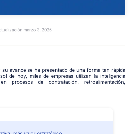
actualización marzo 3, 2025
se y su avance se ha presentado de una forma tan rápida
sol de hoy, miles de empresas utilizan la inteligencia
en procesos de contratación, retroalimentación,
tiva, más valor estratégico