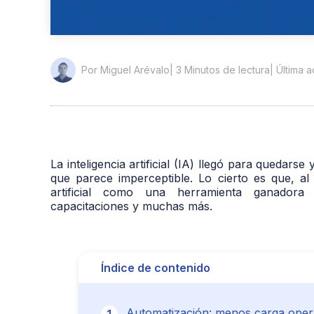
| 3 Minutos de lectura
| Última 
Por Miguel Arévalo
La inteligencia artificial (IA) llegó para quedar
que parece imperceptible. Lo cierto es que, al 
artificial como una herramienta ganadora 
capacitaciones y muchas más.
Índice de contenido
Automatización: menos carga opera