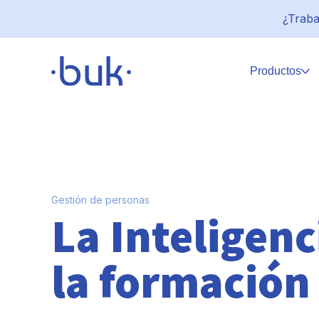
¿Traba
Productos
Gestión de personas
La Inteligenci
la formación