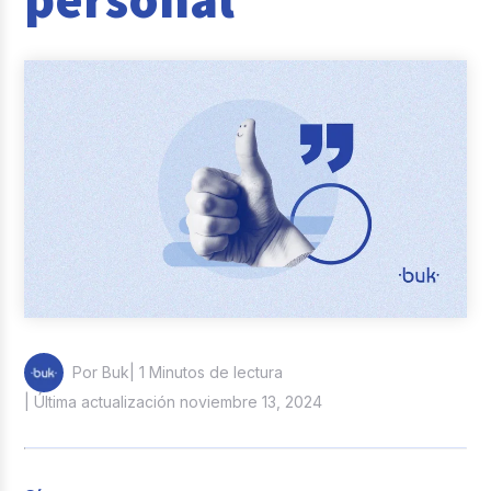
Reclutamiento y Selección
Casos de éxito
Columna del Experto
Entrevistas
| 1 Minutos de lectura
Por Buk
| Última actualización noviembre 13, 2024