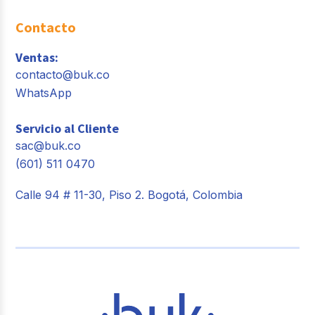
Contacto
Ventas:
contacto@buk.co
WhatsApp
Servicio al Cliente
sac@buk.co
(601) 511 0470
Calle 94 # 11-30, Piso 2. Bogotá, Colombia