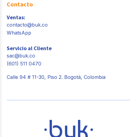
Contacto
Ventas:
contacto@buk.co
WhatsApp
Servicio al Cliente
sac@buk.co
(601) 511 0470
Calle 94 # 11-30, Piso 2. Bogotá, Colombia