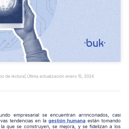
tos de lectura
| Última actualización enero 15, 2024
ndo empresarial se encuentran arrinconados, casi
evas tendencias en la
gestión humana
están tomando
a que se construyen, se mejora, y se fidelizan a los