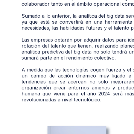
colaborador tanto en el ámbito operacional como 
Sumado a lo anterior, la analítica del big data s
ya que está se convertirá en una herramienta
necesidades, las habilidades futuras y el talento
Las empresas optarán por adquirir datos para iden
rotación del talento que tienen, realizando pla
analítica predictiva del big data no solo tendrá 
sumará parte en el rendimiento colectivo.
A medida que las tecnologías cogen fuerza y el
un campo de acción dinámico muy ligado a c
tendencias que se acercan no solo mejorarán 
organización crear entornos amenos y productiv
humana que viene para el año 2024 será más
revolucionadas a nivel tecnológico.