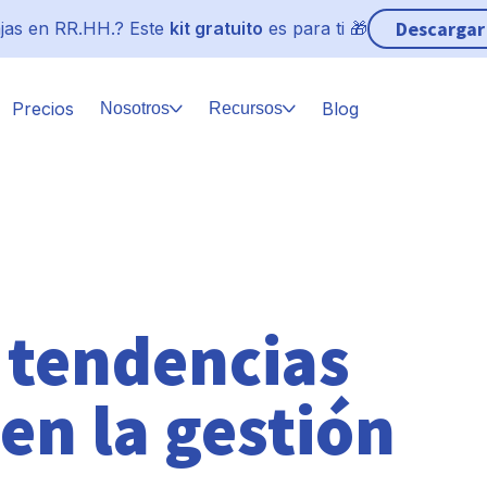
Descargar
jas en RR.HH.? Este
kit gratuito
es para ti 🎁
Precios
Blog
Nosotros
Recursos
 tendencias
en la gestión