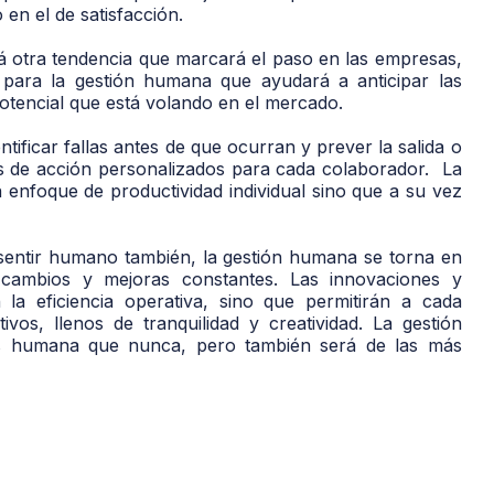
en el de satisfacción.
erá otra tendencia que marcará el paso en las empresas,
 para la gestión humana que ayudará a anticipar las
 potencial que está volando en el mercado.
tificar fallas antes de que ocurran y prever la salida o
nes de acción personalizados para cada colaborador. La
un enfoque de productividad individual sino que a su vez
 sentir humano también, la gestión humana se torna en
ambios y mejoras constantes. Las innovaciones y
la eficiencia operativa, sino que permitirán a cada
os, llenos de tranquilidad y creatividad. La gestión
 humana que nunca, pero también será de las más