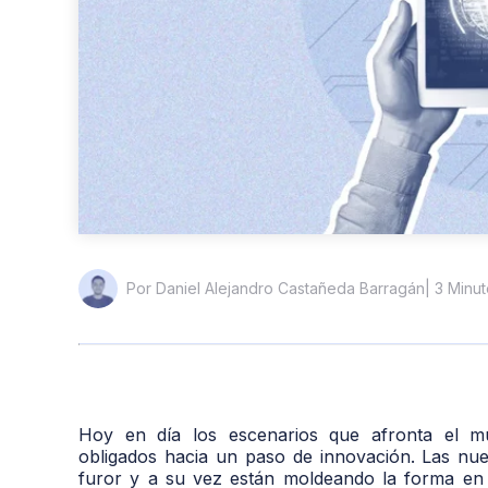
| 3 Minu
Por Daniel Alejandro Castañeda Barragán
Hoy en día los escenarios que afronta el mu
obligados hacia un paso de innovación. Las nu
furor y a su vez están moldeando la forma en l