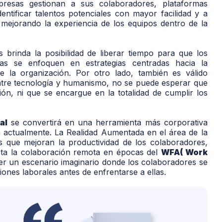
resas gestionan a sus colaboradores, plataformas
ntificar talentos potenciales con mayor facilidad y a
 mejorando la experiencia de los equipos dentro de la
s brinda la posibilidad de liberar tiempo para que los
as se enfoquen en estrategias centradas hacia la
de la organización. Por otro lado, también es válido
entre tecnología y humanismo, no se puede esperar que
ión, ni que se encargue en la totalidad de cumplir los
al
se convertirá en una herramienta más corporativa
a actualmente. La Realidad Aumentada en el área de la
s que mejoran la productividad de los colaboradores,
sta la colaboración remota en épocas del
WFA( Work
er un escenario imaginario donde los colaboradores se
iones laborales antes de enfrentarse a ellas.