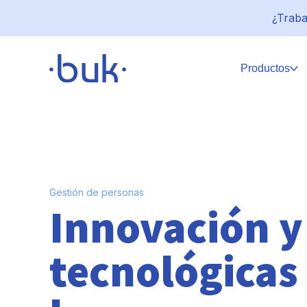
¿Traba
Productos
Gestión de personas
Innovación y
tecnológicas 