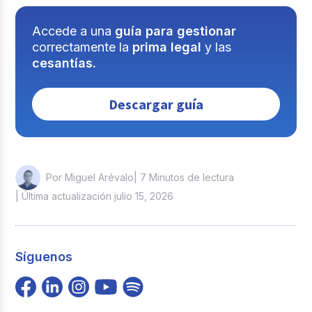
Accede a una
guía para gestionar
correctamente la
prima legal
y las
cesantías.
Descargar guía
| 7 Minutos de lectura
Por Miguel Arévalo
| Última actualización julio 15, 2026
Síguenos