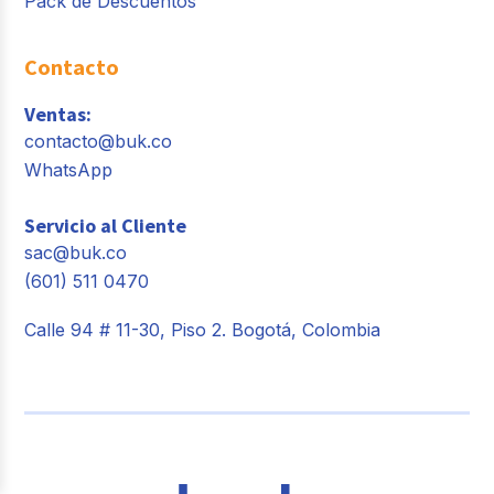
Pack de Descuentos
Contacto
Ventas:
contacto@buk.co
WhatsApp
Servicio al Cliente
sac@buk.co
(601) 511 0470
Calle 94 # 11-30, Piso 2. Bogotá, Colombia