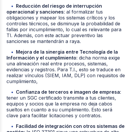
Reducción del riesgo de interrupción
operacional y sanciones
: al formalizar tus
obligaciones y mapear los sistemas críticos y los
controles técnicos, se disminuye la probabilidad de
fallas por incumplimiento, lo cual es relevante para
TI. Además, con este actuar preventivo las
sanciones se mantendrán a raya.
Mejora de la sinergia entre Tecnología de la
Información y el cumplimiento
: dicha norma exige
una alineación real entre procesos, sistemas,
evidencias y registros. Para T.I., esto se traduce en
realizar vínculos (SIEM, IAM, DLP) con requisitos de
cumplimiento,
Confianza de terceros e imagen de empresa
:
tener un SGC certificado transmite a tus clientes,
equipos y socios que la empresa no deja cabos
sueltos en cuanto a su cumplimiento. Esto será
clave para facilitar licitaciones y contratos.
Facilidad de integración con otros sistemas de
gestión
: la ISO 37301 sigue una estructura de alto