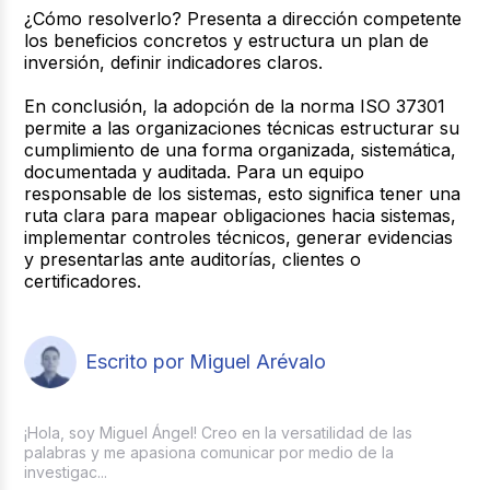
¿Cómo resolverlo?
Presenta a dirección competente
los beneficios concretos y estructura un plan de
inversión, definir indicadores claros.
En conclusión, la adopción de la norma ISO 37301
permite a las organizaciones técnicas estructurar su
cumplimiento de una forma organizada, sistemática,
documentada y auditada. Para un equipo
responsable de los sistemas, esto significa tener una
ruta clara para mapear obligaciones hacia sistemas,
implementar controles técnicos, generar evidencias
y presentarlas ante auditorías, clientes o
certificadores.
Escrito por Miguel Arévalo
¡Hola, soy Miguel Ángel! Creo en la versatilidad de las
palabras y me apasiona comunicar por medio de la
investigac...