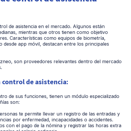
trol de asistencia en el mercado. Algunos están
ianas, mientras que otros tienen como objetivo
es. Características como
equipos de biometría,
ro desde app móvil
, destacan entre los principales
neo, son proveedores relevantes dentro del mercado
.
 control de asistencia:
tro de sus funciones, tienen un módulo especializado
ñías son:
ersonas te permite llevar un registro de las entradas y
sencias por enfermedad, incapacidades o accidentes.
ros con el pago de la nómina y registrar las horas extra