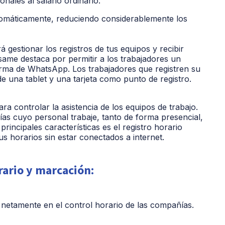
nales al salario ordinario.
tomáticamente, reduciendo considerablemente los
á gestionar los registros de tus equipos y recibir
ame destaca por permitir a los trabajadores un
forma de WhatsApp. Los trabajadores que registren su
de una tablet y una tarjeta como punto de registro.
ra controlar la asistencia de los equipos de trabajo.
as cuyo personal trabaje, tanto de forma presencial,
rincipales características es el registro horario
us horarios sin estar conectados a internet.
rario y marcación:
netamente en el control horario de las compañías.