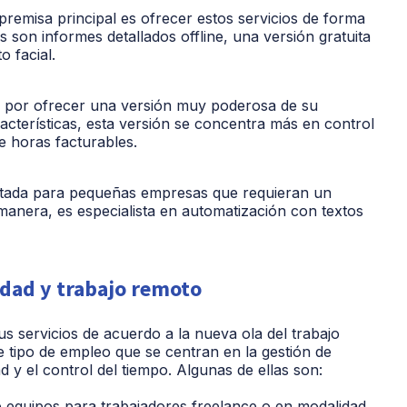
premisa principal es ofrecer estos servicios de forma
as son informes detallados offline, una versión gratuita
o facial.
aca por ofrecer una versión muy poderosa de su
acterísticas, esta versión se concentra más en control
e horas facturables.
ntada para pequeñas empresas que requieran un
l manera, es especialista en automatización con textos
idad y trabajo remoto
 servicios de acuerdo a la nueva ola del trabajo
 tipo de empleo que se centran en la gestión de
ad y el control del tiempo. Algunas de ellas son:
e equipos para trabajadores freelance o en modalidad