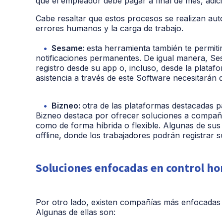
que el empleador debe pagar a final de mes, adicio
Cabe resaltar que estos procesos se realizan au
errores humanos y la carga de trabajo.
Sesame:
esta herramienta también te permitir
notificaciones permanentes. De igual manera, Ses
registro desde su app o, incluso, desde la plata
asistencia a través de este Software necesitarán 
Bizneo:
otra de las plataformas destacadas pa
Bizneo destaca por ofrecer soluciones a compañí
como de forma híbrida o flexible. Algunas de sus p
offline, donde los trabajadores podrán registrar s
Soluciones enfocadas en control ho
Por otro lado, existen compañías más enfocadas 
Algunas de ellas son: