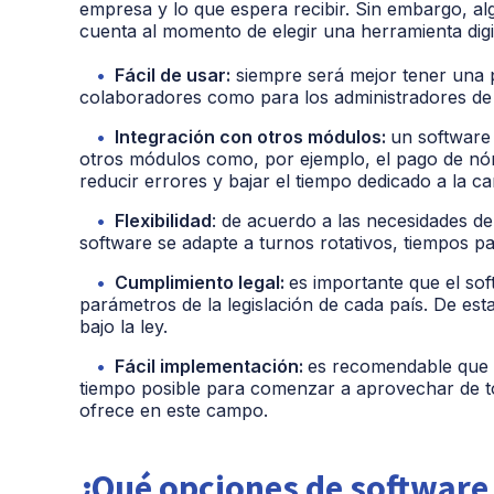
empresa y lo que espera recibir. Sin embargo,
al
cuenta
al momento de elegir una herramienta dig
Fácil de usar:
siempre será mejor tener una pl
colaboradores como para los administradores de
Integración con otros módulos:
un software
otros módulos como, por ejemplo, el pago de nóm
reducir errores y bajar el tiempo dedicado a la ca
Flexibilidad
: de acuerdo a las necesidades d
software se adapte a turnos rotativos, tiempos pa
Cumplimiento legal:
es importante que el sof
parámetros de la legislación de cada país. De es
bajo la ley.
Fácil implementación:
es recomendable que 
tiempo posible para comenzar a aprovechar de to
ofrece en este campo.
¿Qué opciones de software 