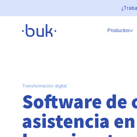
¿Traba
Productos
Transformación digital
Software de 
asistencia e