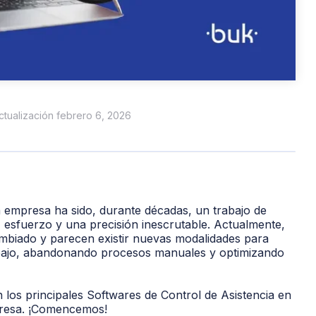
actualización febrero 6, 2026
na empresa ha sido, durante décadas, un
trabajo de
esfuerzo y una precisión inescrutable
. Actualmente,
ambiado y parecen existir nuevas modalidades para
rabajo, abandonando procesos manuales y optimizando
 los principales Softwares de Control de Asistencia en
presa. ¡Comencemos!