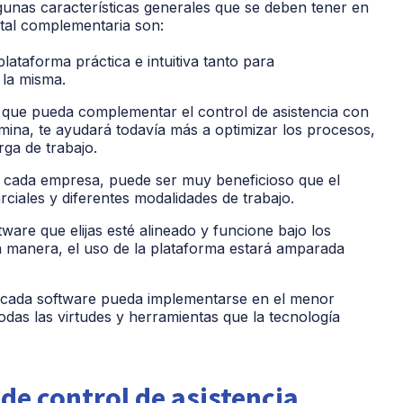
gunas características generales que se deben tener en
ital complementaria son:
ataforma práctica e intuitiva tanto para
 la misma.
 que pueda complementar el control de asistencia con
ina, te ayudará todavía más a optimizar los procesos,
rga de trabajo.
e cada empresa, puede ser muy beneficioso que el
rciales y diferentes modalidades de trabajo.
tware que elijas esté alineado y funcione bajo los
ta manera, el uso de la plataforma estará amparada
cada software pueda implementarse en el menor
das las virtudes y herramientas que la tecnología
de control de asistencia