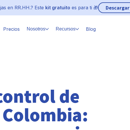
Descargar
jas en RR.HH.? Este
kit gratuito
es para ti 🎁
Precios
Blog
Nosotros
Recursos
control de
n Colombia: