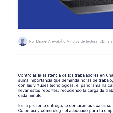
| 6 Minutos de lectura
| Última 
Por Miguel Arévalo
Controlar la asistencia de los trabajadores en u
suma importancia que demanda horas de trabajo, 
con las virtudes tecnológicas, el panorama ha c
llevar estos reportes, reduciendo la carga de t
cada minuto.
En la presente entrega, te contaremos cuáles son
Colombia y cómo elegir el adecuado para tu em