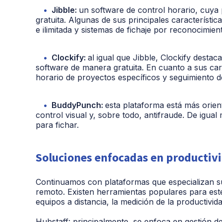
Jibble:
un software de control horario, cuya 
gratuita. Algunas de sus principales característic
e ilimitada y sistemas de fichaje por reconocimient
Clockify:
al igual que Jibble, Clockify dest
software de manera gratuita. En cuanto a sus car
horario de proyectos específicos y seguimiento d
BuddyPunch:
esta plataforma está más orie
control visual y, sobre todo, antifraude. De igua
para fichar.
Soluciones enfocadas en productiv
Continuamos con plataformas que especializan sus
remoto. Existen herramientas populares para este
equipos a distancia, la medición de la productivid
Hubstaff:
principalmente, se enfoca en gestión d