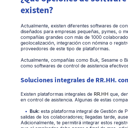
existen?
Actualmente, existen diferentes softwares de con
diseñados para empresas pequeñas, pymes, o med
compañías grandes con más de 1000 colaborador
geolocalización, integración con nómina o regist
proveedores de este tipo de plataformas.
Actualmente, compañías como Buk, Sesame o Biz
como softwares de control de asistencia efectivos
Soluciones integrales de RR.HH. con
Existen plataformas integrales de
RR.HH
que, den
en control de asistencia. Algunas de estas compa
Buk:
esta plataforma integral de Gestión de P
salidas de los colaboradores; llegadas tarde, au
Adicionalmente, te permitirá integrar estos regist