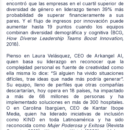
encontró que las empresas en el cuartil superior de
diversidad de género en liderazgo tienen 39% más
probabilidad de superar financieramente a sus
pares. Y el flujo de ingresos por innovación puede
aumentar hasta 19 puntos cuando los equipos
combinan diversidad demográfica y cognitiva (BCG,
How Diverse Leadership Teams Boost Innovation
,
2018).
Pienso en Laura Velásquez, CEO de Arkangel AI,
quien basa su liderazgo en reconocer que la
complejidad personal es fuente de creatividad como
ella misma lo dice: “Si alguien ha vivido situaciones
difíciles, trae ideas que nadie más podría generar”.
Su equipo, lleno de perfiles que otras compañías
descartarían, hoy opera en 18 países, ha impactado
a más de 68 millones de personas y ha
implementado soluciones en más de 300 hospitales.
O en Carolina Ibargüen, CEO de Kantar Ibope
Media, quien ha liderado iniciativas de inclusión
como KIND en toda Latinoamérica y ha sido
reconocida como
Mujer Poderosa y Exitosa
(Revista