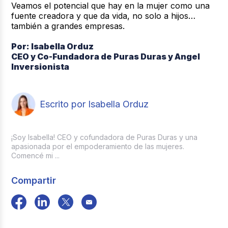
Veamos el potencial que hay en la mujer como una
fuente creadora y que da vida, no solo a hijos…
también a grandes empresas.
Por: Isabella Orduz
CEO y Co-Fundadora de Puras Duras y Angel
Inversionista
Escrito por Isabella Orduz
¡Soy Isabella! CEO y cofundadora de Puras Duras y una
apasionada por el empoderamiento de las mujeres.
Comencé mi ...
Compartir