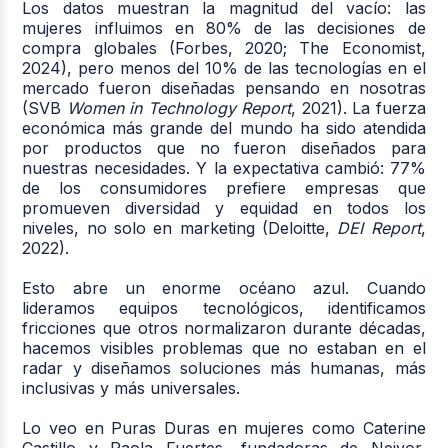
Los datos muestran la magnitud del vacío: las
mujeres influimos en 80% de las decisiones de
compra globales (Forbes, 2020; The Economist,
2024), pero menos del 10% de las tecnologías en el
mercado fueron diseñadas pensando en nosotras
(SVB
Women in Technology Report
, 2021). La fuerza
económica más grande del mundo ha sido atendida
por productos que no fueron diseñados para
nuestras necesidades. Y la expectativa cambió: 77%
de los consumidores prefiere empresas que
promueven diversidad y equidad en todos los
niveles, no solo en marketing (Deloitte,
DEI Report
,
2022).
Esto abre un enorme océano azul. Cuando
lideramos equipos tecnológicos, identificamos
fricciones que otros normalizaron durante décadas,
hacemos visibles problemas que no estaban en el
radar y diseñamos soluciones más humanas, más
inclusivas y más universales.
Lo veo en Puras Duras en mujeres como Caterine
Castillo y Paola Fuertes, fundadoras de Neivor,