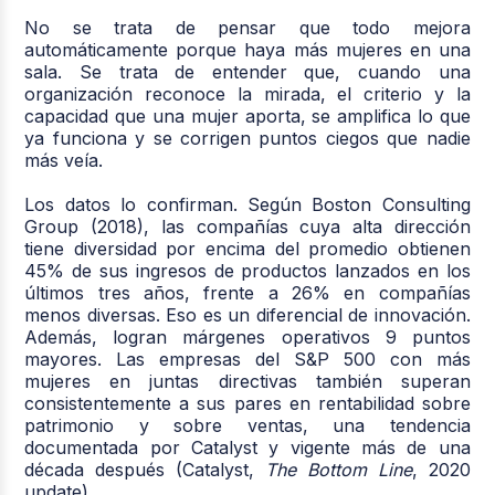
No se trata de pensar que todo mejora
automáticamente porque haya más mujeres en una
sala. Se trata de entender que, cuando una
organización reconoce la mirada, el criterio y la
capacidad que una mujer aporta, se amplifica lo que
ya funciona y se corrigen puntos ciegos que nadie
más veía.
Los datos lo confirman. Según Boston Consulting
Group (2018), las compañías cuya alta dirección
tiene diversidad por encima del promedio obtienen
45% de sus ingresos de productos lanzados en los
últimos tres años, frente a 26% en compañías
menos diversas. Eso es un diferencial de innovación.
Además, logran márgenes operativos 9 puntos
mayores. Las empresas del S&P 500 con más
mujeres en juntas directivas también superan
consistentemente a sus pares en rentabilidad sobre
patrimonio y sobre ventas, una tendencia
documentada por Catalyst y vigente más de una
década después (Catalyst,
The Bottom Line
, 2020
update).