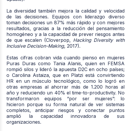
La diversidad también mejora la calidad y velocidad
de las decisiones. Equipos con liderazgo diverso
toman decisiones un 87% más rápido y con mejores
resultados, gracias a la reducción del pensamiento
homogéneo y a la capacidad de prever riesgos antes
de que escalen (Cloverpop,
Hacking Diversity with
Inclusive Decision-Making
, 2017).
Estas cifras cobran vida cuando pienso en mujeres
Puras Duras como Tania Alanis, quien en FEMSA
rompió silos y lideró la apuesta D2C en ocho países;
o Carolina Astaiza, que en Platzi está convirtiendo
HR en un músculo tecnológico, como lo logró en
otras empresas al ahorrar más de 1.200 horas al
año y reduciendo un 40% el time-to-productivity. No
transformaron equipos “por ser mujeres”: lo
hicieron porque su forma natural de ver sistemas
completos, anticipar riesgos y conectar puntos
amplió la capacidad innovadora de sus
organizaciones.