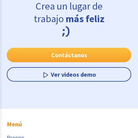
Crea un lugar de
trabajo
más feliz
Contáctanos
Ver videos demo
Menú
Precios