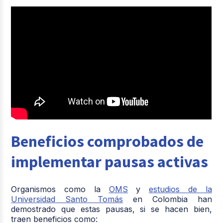
Beneficios comprobados de
implementar pausas activas
Organismos como la
OMS
y
estudios de la
Universidad Santo Tomás
en Colombia han
demostrado que estas pausas, si se hacen bien,
traen beneficios como: