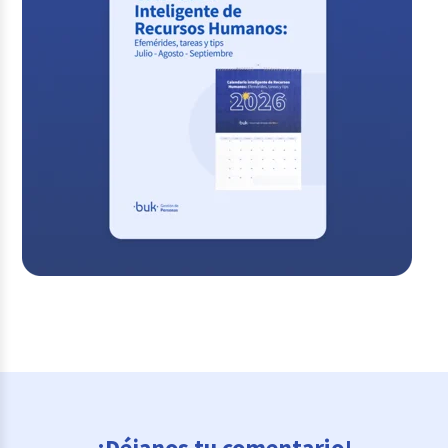
¡Déjanos tu comentario!