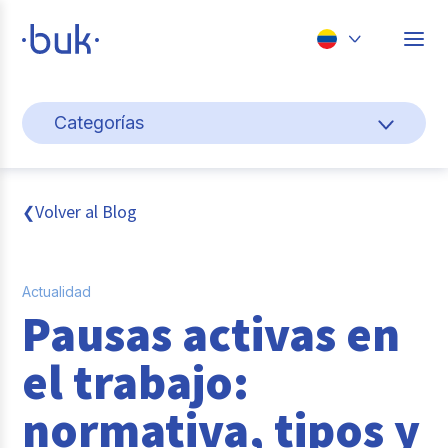
Chile
Categorías
Colombia
Cultura y bienestar laboral
Perú
México
Gestión de personas
Volver al Blog
❮
Brasil
Actualidad
Actualidad
Pago de nómina
Pausas activas en
Buk
el trabajo:
Transformación digital
normativa, tipos y
Tendencias y Data