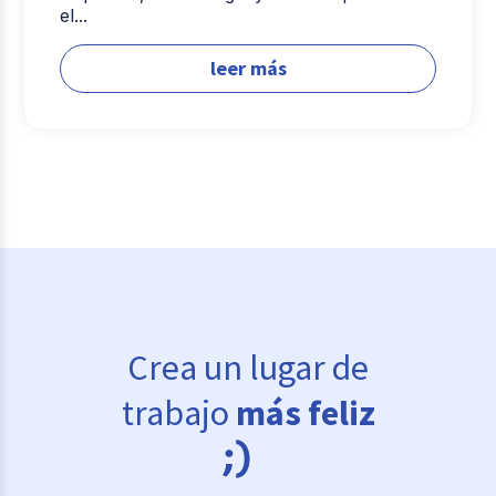
el...
leer más
Crea un lugar de
trabajo
más feliz