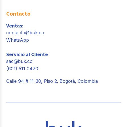
Contacto
Ventas:
contacto@buk.co
WhatsApp
Servicio al Cliente
sac@buk.co
(601) 511 0470
Calle 94 # 11-30, Piso 2. Bogotá, Colombia