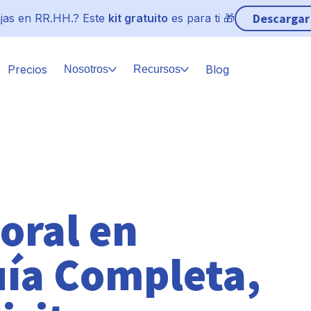
Descargar
jas en RR.HH.? Este
kit gratuito
es para ti 🎁
Precios
Blog
Nosotros
Recursos
oral en
ía Completa,