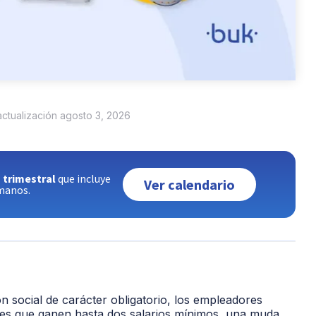
 actualización agosto 3, 2026
 trimestral
que incluye
Ver calendario
umanos.
n social de carácter obligatorio, los empleadores
ores que ganen hasta dos salarios mínimos, una muda