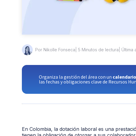
| 5 Minutos de lectura
| Última
Por Nikolle Fonseca
Organiza la gestión del área con un
calendario
las fechas y obligaciones clave de Recursos H
En Colombia, la dotación laboral es una prestació
tienen la obligación de otorgar a sus colaborad