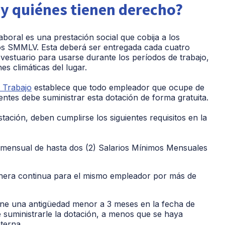
l y quiénes tienen derecho?
laboral es una prestación social que cobija a los
os SMMLV. Esta deberá ser entregada cada cuatro
vestuario para usarse durante los períodos de trabajo,
es climáticas del lugar.
l Trabajo
establece que todo empleador que ocupe de
tes debe suministrar esta dotación de forma gratuita.
ación, deben cumplirse los siguientes requisitos en la
ensual de hasta dos (2) Salarios Mínimos Mensuales
era continua para el mismo empleador por más de
ne una antigüedad menor a 3 meses en la fecha de
de suministrarle la dotación, a menos que se haya
terna.