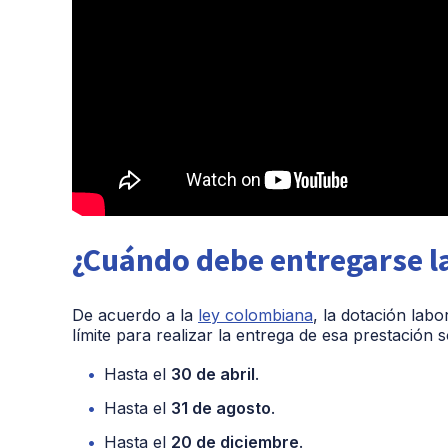
¿Cuándo debe entregarse l
De acuerdo a la
ley colombiana
, la dotación lab
límite para realizar la entrega de esa prestación 
Hasta el
30 de abril
.
Hasta el
31 de agosto
.
Hasta el
20 de diciembre
.