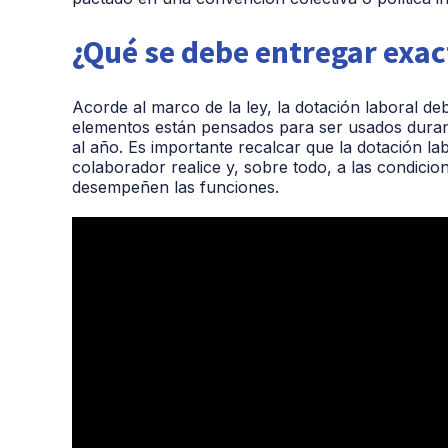
¿Qué se debe entregar exa
Acorde al marco de la ley, la dotación laboral d
elementos están pensados para ser usados durant
al año. Es importante recalcar que la dotación la
colaborador realice y, sobre todo, a las condicio
desempeñen las funciones.