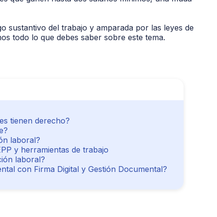
go sustantivo del trabajo y amparada por las leyes de
emos todo lo que debes saber sobre este tema.
nes tienen derecho?
e?
ón laboral?
 EPP y herramientas de trabajo
ción laboral?
ntal con Firma Digital y Gestión Documental?