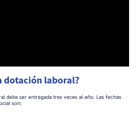
a dotación laboral?
oral debe ser entregada tres veces al año. Las fechas
social son: