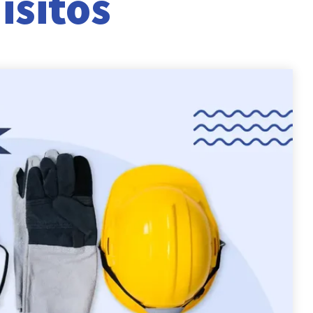
isitos