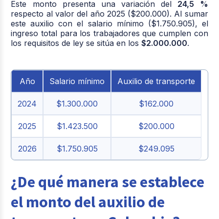
Este monto presenta una variación del
24,5 %
respecto al valor del año 2025 ($200.000). Al sumar
este auxilio con el salario mínimo ($1.750.905), el
ingreso total para los trabajadores que cumplen con
los requisitos de ley se sitúa en los
$2.000.000
.
Año
Salario mínimo
Auxilio de transporte
2024
$1.300.000
$162.000
2025
$1.423.500
$200.000
2026
$1.750.905
$249.095
¿De qué manera se establece
el monto del auxilio de