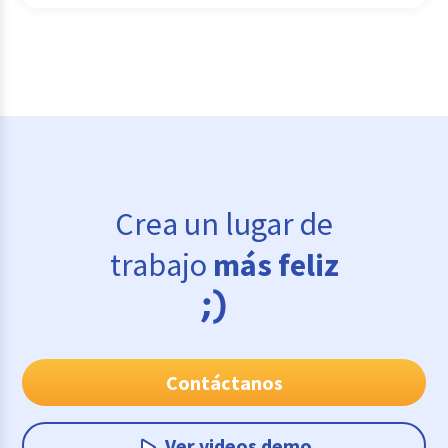
Crea un lugar de
trabajo
más feliz
Contáctanos
Ver videos demo