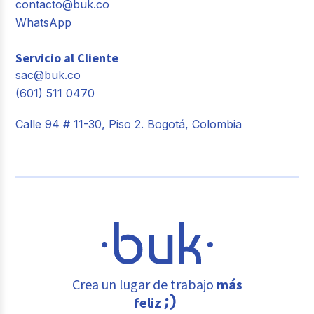
contacto@buk.co
WhatsApp
Servicio al Cliente
sac@buk.co
(601) 511 0470
Calle 94 # 11-30, Piso 2. Bogotá, Colombia
Crea un lugar de trabajo
más
feliz