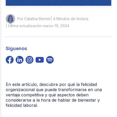
| 4 Minutos de lectura
Por Catalina Berner
| Última actualización marzo 19, 2024
Síguenos
En este artículo, descubre por qué la felicidad
organizacional que puede transformarse en una
ventaja competitiva y qué aspectos deben
considerarse a la hora de hablar de bienestar y
felicidad laboral.