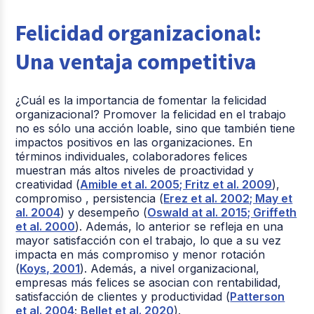
Felicidad organizacional:
Una ventaja competitiva
¿Cuál es la importancia de fomentar la felicidad
organizacional? Promover la felicidad en el trabajo
no es sólo una acción loable, sino que también tiene
impactos positivos en las organizaciones. En
términos individuales, colaboradores felices
muestran más altos niveles de proactividad y
creatividad (
Amible et al. 2005; Fritz et al. 2009
),
compromiso , persistencia (
Erez et al. 2002; May et
al. 2004
) y desempeño (
Oswald at al. 2015; Griffeth
et al. 2000
). Además, lo anterior se refleja en una
mayor satisfacción con el trabajo, lo que a su vez
impacta en más compromiso y menor rotación
(
Koys, 2001
). Además, a nivel organizacional,
empresas más felices se asocian con rentabilidad,
satisfacción de clientes y productividad (
Patterson
et al. 2004
;
Bellet et al. 2020
).