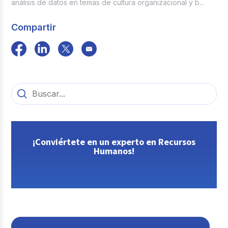
análisis de datos en temas de cultura organizacional y b...
Compartir
¡Conviértete en un experto en Recursos
Humanos!