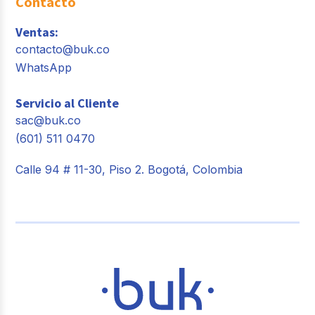
Contacto
Ventas:
contacto@buk.co
WhatsApp
Servicio al Cliente
sac@buk.co
(601) 511 0470
Calle 94 # 11-30, Piso 2. Bogotá, Colombia