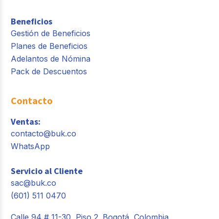
Beneficios
Gestión de Beneficios
Planes de Beneficios
Adelantos de Nómina
Pack de Descuentos
Contacto
Ventas:
contacto@buk.co
WhatsApp
Servicio al Cliente
sac@buk.co
(601) 511 0470
Calle 94 # 11-30, Piso 2. Bogotá, Colombia