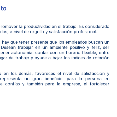
nto
romover la productividad en el trabajo. Es considerado
s, a nivel de orgullo y satisfacción profesional.
s, hay que tener presente que los empleados buscan un
. Desean trabajar en un ambiente positivo y feliz, ser
tener autonomía, contar con un horario flexible, entre
ugar de trabajo y ayude a bajar los índices de rotación
o en los demás, favoreces el nivel de satisfacción y
 representa un gran beneficio, para la persona en
 le confías y también para la empresa, al fortalecer