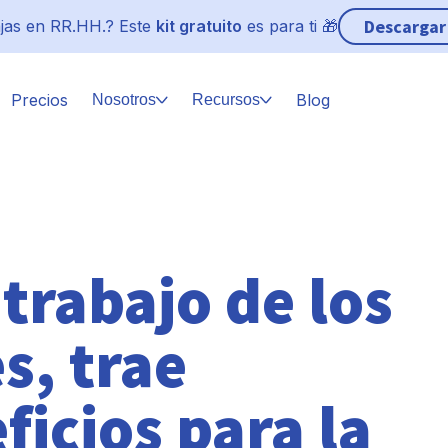
Descargar
jas en RR.HH.? Este
kit gratuito
es para ti 🎁
Precios
Blog
Nosotros
Recursos
trabajo de los
s, trae
icios para la