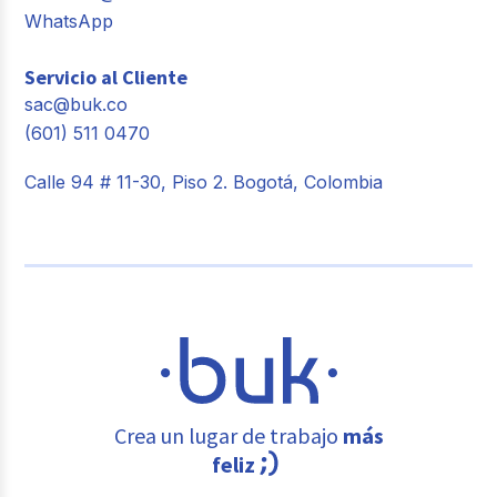
WhatsApp
Servicio al Cliente
sac@buk.co
(601) 511 0470
Calle 94 # 11-30, Piso 2. Bogotá, Colombia
Crea un lugar de trabajo
más
feliz