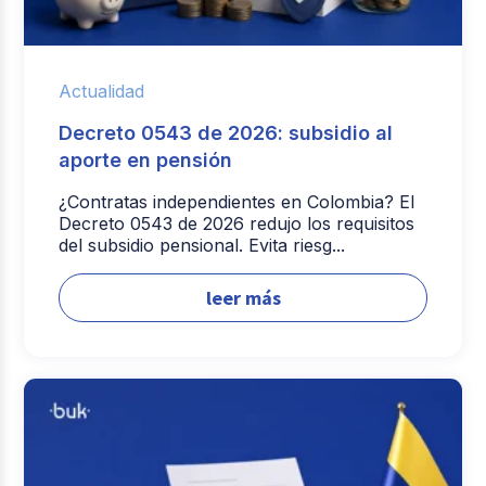
Actualidad
Decreto 0543 de 2026: subsidio al
aporte en pensión
¿Contratas independientes en Colombia? El
Decreto 0543 de 2026 redujo los requisitos
del subsidio pensional. Evita riesg...
leer más