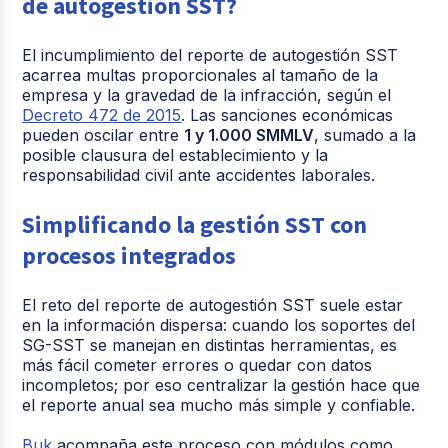
de autogestión SST?
El incumplimiento del reporte de autogestión SST
acarrea multas proporcionales al tamaño de la
empresa y la gravedad de la infracción, según el
Decreto 472 de 2015
. Las sanciones económicas
pueden oscilar entre
1 y 1.000 SMMLV
, sumado a la
posible clausura del establecimiento y la
responsabilidad civil ante accidentes laborales.
Simplificando la gestión SST con
procesos integrados
El reto del reporte de autogestión SST suele estar
en la información dispersa: cuando los soportes del
SG-SST se manejan en distintas herramientas, es
más fácil cometer errores o quedar con datos
incompletos; por eso centralizar la gestión hace que
el reporte anual sea mucho más simple y confiable.
Buk
acompaña este proceso con módulos como