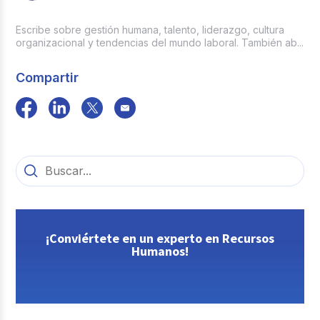
Escribe sobre gestión humana, talento, liderazgo, cultura
organizacional y tendencias del mundo laboral. También ab...
Compartir
¡Conviértete en un experto en Recursos
Humanos!