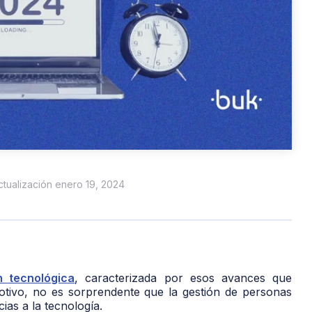
actualización enero 19, 2024
n tecnológica
, caracterizada por esos avances que
otivo, no es sorprendente que la gestión de personas
ias a la tecnología.