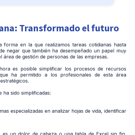
ana: Transformado el futuro
a forma en la que realizamos tareas cotidianas hasta
ede negar que también ha desempeñado un papel muy
del área de gestión de personas de las empresas.
a es posible simplificar los procesos de recursos
o que ha permitido a los profesionales de esta área
estratégicos.
ha sido simplificadas:
s especializadas en analizar hojas de vida, identificar
 es un dolor de cabeza o una tabla de Excel sin fin.