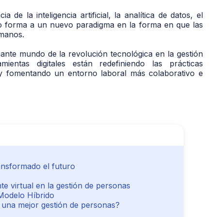
e la inteligencia artificial, la analítica de datos, el
ndo forma a un nuevo paradigma en la forma en que las
umanos.
nante mundo de la revolución tecnológica en la gestión
entas digitales están redefiniendo las prácticas
va y fomentando un entorno laboral más colaborativo e
ansformado el futuro
nte virtual en la gestión de personas
y Modelo Híbrido
 una mejor gestión de personas?