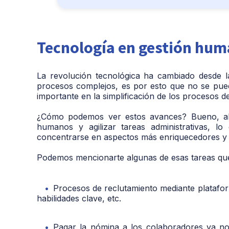
Tecnología en gestión hum
La revolución tecnológica ha cambiado desde l
procesos complejos, es por esto que no se pu
importante en la simplificación de los procesos 
¿Cómo podemos ver estos avances? Bueno, ahor
humanos y agilizar tareas administrativas, l
concentrarse en aspectos más enriquecedores y 
Podemos mencionarte algunas de esas tareas que 
Procesos de reclutamiento mediante plataforma
habilidades clave, etc.
Pagar la nómina a los colaboradores ya no