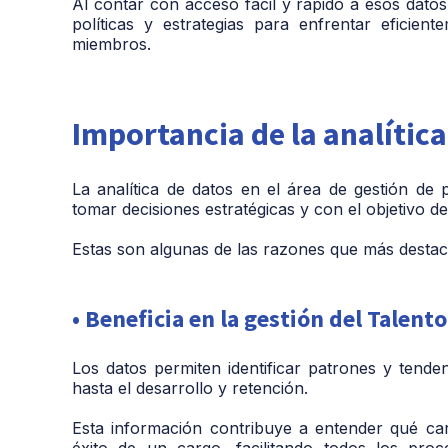
Al contar con acceso fácil y rápido a esos dato
políticas y estrategias para enfrentar eficie
miembros.
Importancia de la analítica
La analítica de datos en el área de gestión d
tomar decisiones estratégicas y con el objetivo d
Estas son algunas de las razones que más destacan
• Beneficia en la gestión del Talent
Los datos permiten identificar patrones y tenden
hasta el desarrollo y retención.
Esta información contribuye a entender qué car
éxito de un cargo, facilitando todos los pro