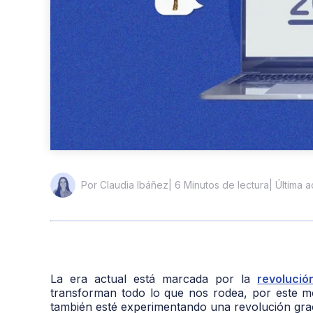
| 6 Minutos de lectura
| Última 
Por Claudia Ibáñez
La era actual está marcada por la
revolució
transforman todo lo que nos rodea, por este m
también esté experimentando una revolución grac