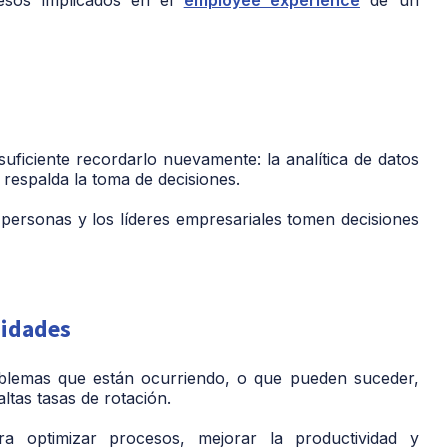
ficiente recordarlo nuevamente: la analítica de datos
 respalda la toma de decisiones.
 personas y los líderes empresariales tomen decisiones
nidades
problemas que están ocurriendo, o que pueden suceder,
ltas tasas de rotación.
ra optimizar procesos, mejorar la productividad y