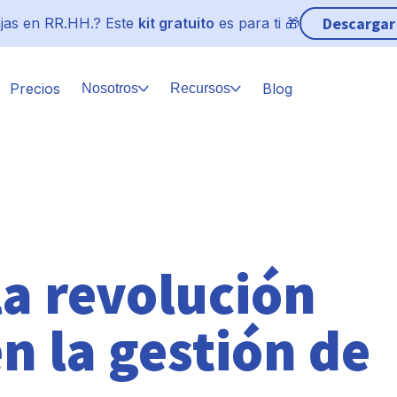
Descargar
jas en RR.HH.? Este
kit gratuito
es para ti 🎁
Precios
Blog
Nosotros
Recursos
la revolución
n la gestión de