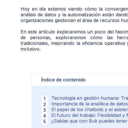
Hoy en día estamos viendo cómo la convergencia d
análisis de datos y la automatización están da
organizaciones gestionan el área de recursos h
En este artículo explicaremos un poco del fasci
de personas, exploraremos cómo las herrami
tradicionales, mejorando la eficiencia operati
inclusivo.
Índice de contenido
Tecnología en gestión humana: Tr
Importancia de la analítica de datos
El papel de los chatbots y el asiste
El futuro del trabajo: Flexibilidad 
¿Sabías que con Buk puedes tener