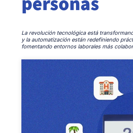
personas
La revolución tecnológica está transformando 
y la automatización están redefiniendo práct
fomentando entornos laborales más colabora