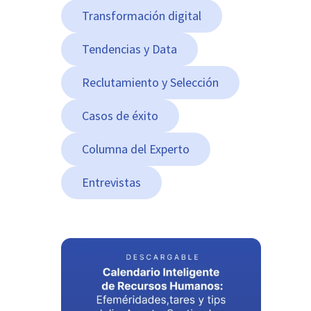
Transformación digital
Tendencias y Data
Reclutamiento y Selección
Casos de éxito
Columna del Experto
Entrevistas