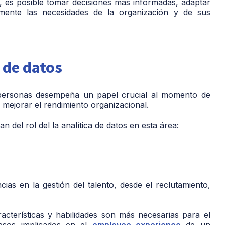
s, es posible tomar decisiones más informadas, adaptar
ntemente las necesidades de la organización y de sus
 de datos
e personas desempeña un papel crucial al momento de
e mejorar el rendimiento organizacional.
 del rol del la analítica de datos en esta área:
o
cias en la gestión del talento, desde el reclutamiento,
acterísticas y habilidades son más necesarias para el
cesos implicados en el
employee experience
de un