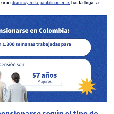
e
irán
disminuyendo paulatinamente
, hasta llegar a
ensionarse según el tipo de