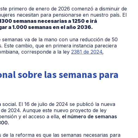
este primero de enero de 2026 comenzó a disminuir de
ujeres necesitan para pensionarse en nuestro país. El
1300 semanas necesarias a 1250 e irá
ar a 1.000 semanas en el año 2036.
de semanas va de la mano con una reducción de 50
s. Este cambio, que en primera instancia pareciera
lombiana, corresponde a la ley
2381 de 2024
,
onal sobre las semanas para
ocial. El 16 de julio de 2024 se publicó la nueva
1 de 2024. Aunque este nuevo proyecto de ley
pensión y el acceso a ella,
el número de semanas
300.
s de la reforma es que las semanas necesarias para