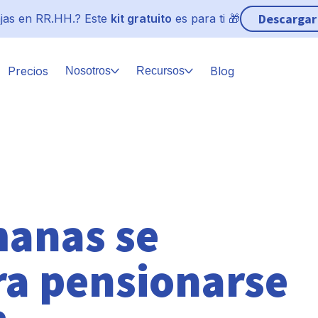
Descargar
jas en RR.HH.? Este
kit gratuito
es para ti 🎁
Precios
Blog
Nosotros
Recursos
manas se
ra pensionarse