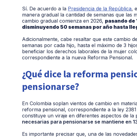
Sí. De acuerdo a la
Presidencia de la República
, 
manera gradual la cantidad de semanas que las m
cambio gradual comienza en 2026,
pasando de 
disminuyendo 50 semanas por año hasta lleg
Adicionalmente, cabe resaltar que este cambio 
semanas por cada hijo, hasta el máximo de 3 hijo
beneficiar los derechos laborales de la mujer co
correspondiente a la nueva Reforma Pensional.
¿Qué dice la reforma pensi
pensionarse?
En Colombia soplan vientos de cambio en materia s
reforma pensional, correspondiente a la ley 238
constituye un viraje en diferentes aspectos de la 
necesarias para pensionarse se mantiene en 1
Es importante precisar que, una de las novedade