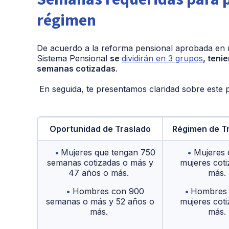
régimen
De acuerdo a la reforma pensional aprobada en nu
Sistema Pensional
se
dividirán en 3 grupos
, teni
semanas cotizadas
.
En seguida, te presentamos claridad sobre este 
Oportunidad de Traslado
Régimen de T
Mujeres que tengan 750
Mujeres 
semanas cotizadas o más y
mujeres coti
47 años o más.
más.
Hombres con 900
Hombres 
semanas o más y 52 años o
mujeres coti
más.
más.