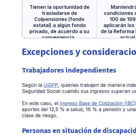
Tienen la oportunidad de
Mantendrá
trasladarse de
condiciones d
Colpensiones (fondo
100 de 199
estatal) a algún fondo
aplicarán los
privado, de acuerdo a su
de la Reforma 
conveniencia.
actual
Excepciones y consideraci
Trabajadores independientes
Según la
UGPP
, quienes trabajen de manera ind
Seguridad Social cuando sus ingresos superan u
En este caso, el
Ingreso Base de Cotización (IBC
aportes del 12,5 % a salud, 16 % a pensión y una 
clase de riesgo.
Personas en situación de discapaci