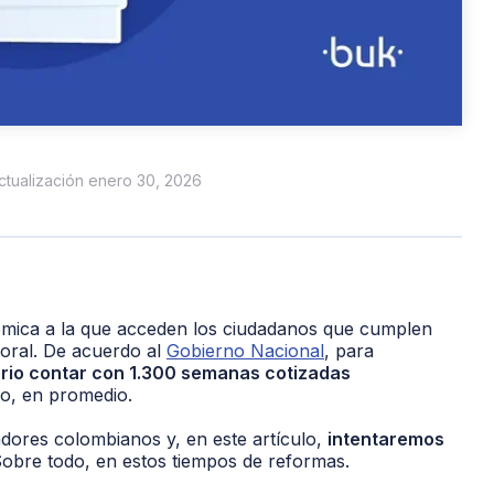
actualización enero 30, 2026
mica a la que acceden los ciudadanos que cumplen
aboral. De acuerdo al
Gobierno Nacional
, para
rio contar con 1.300 semanas cotizadas
ajo, en promedio.
adores colombianos y, en este artículo,
intentaremos
Sobre todo, en estos tiempos de reformas.