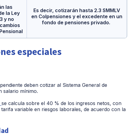
n las
Es decir, cotizarán hasta 2.3 SMMLV
e la Ley
en Colpensiones y el excedente en un
3 y no
fondo de pensiones privado.
 cambios
Pensional
.
ones especiales
ependiente deben cotizar al Sistema General de
n salario mínimo.
)
se calcula sobre el 40 % de los ingresos netos, con
tarifa variable en riesgos laborales, de acuerdo con la
dad