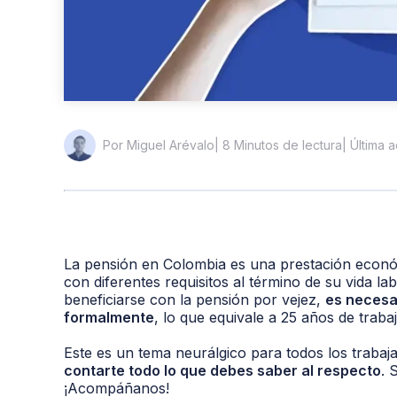
| 8 Minutos de lectura
| Última 
Por Miguel Arévalo
La pensión en Colombia es una prestación econó
con diferentes requisitos al término de su vida l
beneficiarse con la pensión por vejez,
es necesa
formalmente
, lo que equivale a 25 años de trab
Este es un tema neurálgico para todos los trabaj
contarte todo lo que debes saber al respecto
. 
¡Acompáñanos!