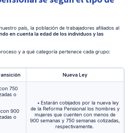
estro país, la población de trabajadores afiliados al
endo en cuenta la edad de los individuos y las
proceso y a qué categoría pertenece cada grupo:
ransición
Nueva Ley
con 750
zadas o
Estarán cobijados por la nueva ley
de la Reforma Pensional los hombres y
con 900
mujeres que cuenten con menos de
zadas o
900 semanas y 750 semanas cotizadas,
respectivamente.