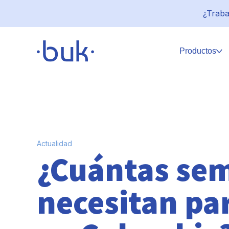
¿Traba
Productos
Actualidad
¿Cuántas se
necesitan pa