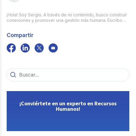
¡Hola! Soy Sergio. A través de mi contenido, busco construir
conexiones y promover una gestión más humana. Escribo ...
Compartir
¡Conviértete en un experto en Recursos
Humanos!