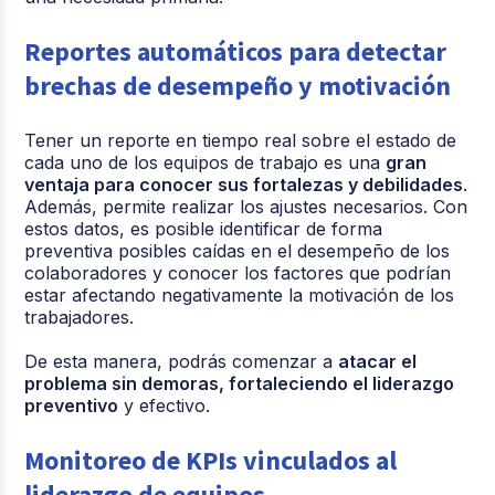
Reportes automáticos para detectar
brechas de desempeño y motivación
Tener un reporte en tiempo real sobre el estado de
cada uno de los equipos de trabajo es una
gran
ventaja para conocer sus fortalezas y debilidades
.
Además, permite realizar los ajustes necesarios. Con
estos datos, es posible identificar de forma
preventiva posibles caídas en el desempeño de los
colaboradores y conocer los factores que podrían
estar afectando negativamente la motivación de los
trabajadores.
De esta manera, podrás comenzar a
atacar el
problema sin demoras, fortaleciendo el liderazgo
preventivo
y efectivo.
Monitoreo de KPIs vinculados al
liderazgo de equipos