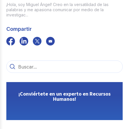
¡Hola, soy Miguel Ángel! Creo en la versatilidad de las
palabras y me apasiona comunicar por medio de la
investigac...
Compartir
¡Conviértete en un experto en Recursos
Humanos!