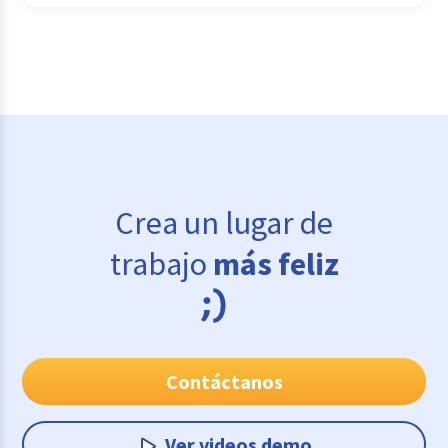
Crea un lugar de
trabajo
más feliz
Contáctanos
Ver videos demo