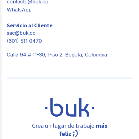
contacto@buk.co
WhatsApp
Servicio al Cliente
sac@buk.co
(601) 511 0470
Calle 94 # 11-30, Piso 2. Bogotá, Colombia
Crea un lugar de trabajo
más
feliz