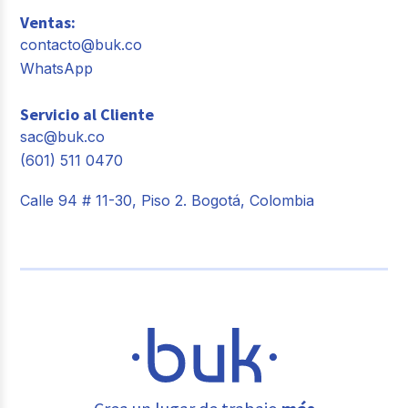
Ventas:
contacto@buk.co
WhatsApp
Servicio al Cliente
sac@buk.co
(601) 511 0470
Calle 94 # 11-30, Piso 2. Bogotá, Colombia