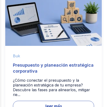
Buk
Presupuesto y planeación estratégica
corporativa
¿Cómo conectar el presupuesto y la
planeación estratégica de tu empresa?
Descubre las fases para alinearlos, mitigar
rie...
leer más