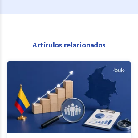
Artículos relacionados