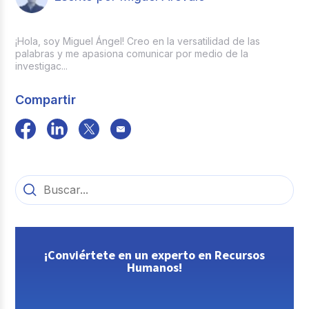
¡Hola, soy Miguel Ángel! Creo en la versatilidad de las
palabras y me apasiona comunicar por medio de la
investigac...
Compartir
¡Conviértete en un experto en Recursos
Humanos!