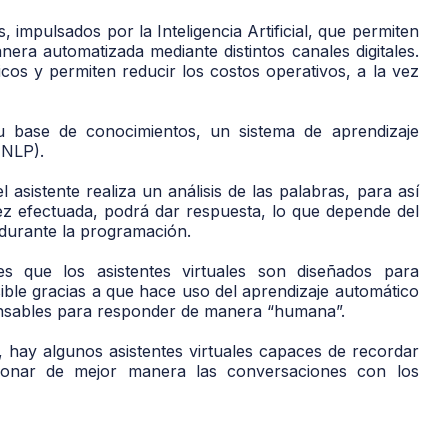
, impulsados por la Inteligencia Artificial, que permiten
nera automatizada mediante distintos canales digitales.
cos y permiten reducir los costos operativos, a la vez
su base de conocimientos, un sistema de aprendizaje
 (NLP).
el asistente realiza un análisis de las palabras, para así
z efectuada, podrá dar respuesta, lo que depende del
e durante la programación.
es que los asistentes virtuales son diseñados para
ible gracias a que hace uso del aprendizaje automático
pensables para responder de manera “humana”.
, hay algunos asistentes virtuales capaces de recordar
tionar de mejor manera las conversaciones con los