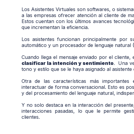
Los Asistentes Virtuales son softwares, o sistemas
a las empresas ofrecer atención al cliente de ma
Estos cuentan con los últimos avances tecnológi
que incrementan la eficiencia.
Los asistentes funcionan principalmente por 
automático y un
procesador
de lenguaje natural
Cuando llega el mensaje e
nviado
por el cliente, 
clasificar la intención y sentimiento
. Una ve
tono y estilo que se le haya asignado al asistent
Otra de las características más importantes 
interactuar de forma conversacional. Esto es pos
y del procesamiento del lenguaje natural, indis
Y no solo destaca en la interacción del presente
interacciones pasadas, lo que le permite ges
clientes.