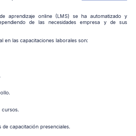
 de aprendizaje online (LMS) se ha automatizado y
 dependiendo de las necesidades empresa y de sus
cial en las capacitaciones laborales son:
.
.
ollo.
s cursos.
 de capacitación presenciales.