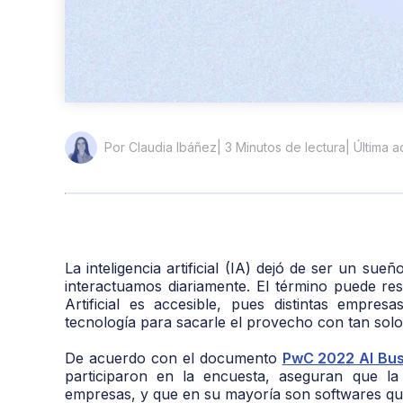
| 3 Minutos de lectura
| Última 
Por Claudia Ibáñez
La inteligencia artificial (IA) dejó de ser un sue
interactuamos diariamente. El término puede resu
Artificial es accesible, pues distintas empre
tecnología para sacarle el provecho con tan solo
De acuerdo con el documento
PwC 2022 AI Bus
participaron en la encuesta, aseguran que la I
empresas, y que en su mayoría son softwares que