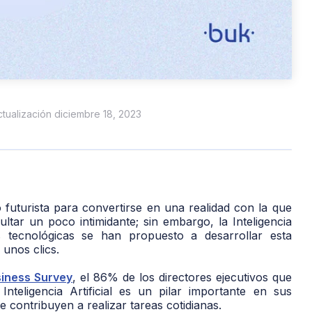
actualización diciembre 18, 2023
ño futurista para convertirse en una realidad con la que
ltar un poco intimidante; sin embargo, la Inteligencia
sas tecnológicas se han propuesto a desarrollar esta
 unos clics.
iness Survey
, el 86% de los directores ejecutivos que
nteligencia Artificial es un pilar importante en sus
 contribuyen a realizar tareas cotidianas.