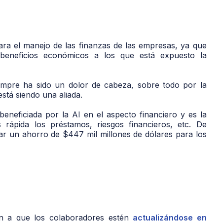
d para el manejo de las finanzas de las empresas, ya que
 beneficios económicos a los que está expuesto la
iempre ha sido un dolor de cabeza, sobre todo por la
 está siendo una aliada.
eneficiada por la AI en el aspecto financiero y es la
rápida los préstamos, riesgos financieros, etc. De
ar un ahorro de $447 mil millones de dólares para los
gan a que los colaboradores estén
actualizándose en