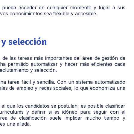
or pueda acceder en cualquier momento y lugar a sus
evos conocimientos sea flexible y accesible.
y selección
de las tareas más importantes del área de gestión de
ha permitido automatizar y hacer más eficientes cada
reclutamiento y selección.
na tarea fácil y sencilla. Con un sistema automatizado
tales de empleo y redes sociales, lo que economiza una
el que los candidatos se postulan, es posible clasificar
urriculums y definir si es idóneo para seguir con el
area de clasificación suele implicar mucho tiempo y
 es una aliada.