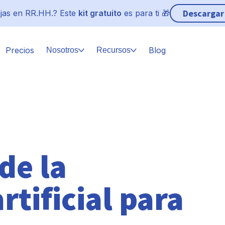
Descargar
jas en RR.HH.? Este
kit gratuito
es para ti 🎁
Precios
Blog
Nosotros
Recursos
de la
rtificial para