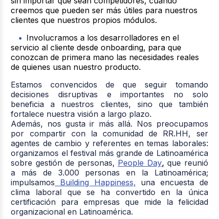
sin importar que sean competidores, cuando
creemos que pueden ser más útiles para nuestros
clientes que nuestros propios módulos.
Involucramos a los desarrolladores en el
servicio al cliente desde onboarding, para que
conozcan de primera mano las necesidades reales
de quienes usan nuestro producto.
Estamos convencidos de que seguir tomando
decisiones disruptivas e importantes no solo
beneficia a nuestros clientes, sino que también
fortalece nuestra visión a largo plazo.
Además, nos gusta ir más allá. Nos preocupamos
por compartir con la comunidad de RR.HH, ser
agentes de cambio y referentes en temas laborales:
organizamos el festival más grande de Latinoamérica
sobre gestión de personas,
People Day
,
que reunió
a más de 3.000 personas en la Latinoamérica;
impulsamos
Building Happiness,
una encuesta de
clima laboral que se ha convertido en la única
certificación para empresas que mide la felicidad
organizacional en Latinoamérica.