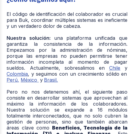
El código de identificación del colaborador es crucial
para Buk, coordinar múltiples sistemas es ineficiente
y un verdadero dolor de cabeza.
Nuestra solución:
una plataforma unificada que
garantiza la consistencia de la información.
Empezamos por la administración de nóminas,
porque las empresas no pueden permitirse tener
información incompleta al momento de pagar
sueldos. Actualmente, sobresalimos en
Chile
y
Colombia
, y seguimos con un crecimiento sólido en
Perú,
México
y
Brasil.
Pero no nos detenemos ahí, el siguiente paso
consiste en desarrollar sistemas que aprovechan al
máximo la información de los colaboradores.
Nuestra solución se expande a 16 módulos
totalmente interconectados, que no solo cubren la
gestión de personas, sino que también abarcan
áreas clave como
Beneficios, Tecnología de la
Información (TI) e incluso Finanzas.
Este