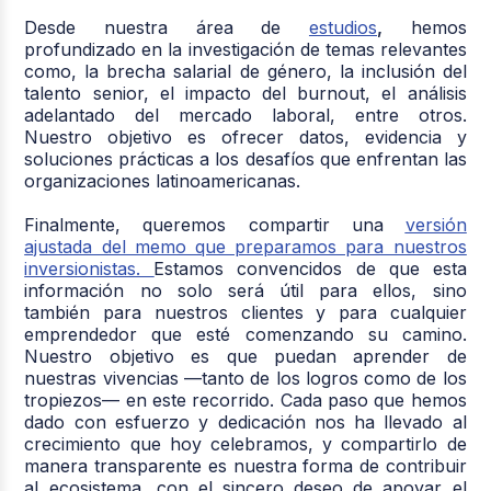
Desde nuestra área de
estudios
,
hemos
profundizado en la investigación de temas relevantes
como, la brecha salarial de género, la inclusión del
talento senior, el impacto del burnout, el análisis
adelantado del mercado laboral, entre otros.
Nuestro objetivo es ofrecer datos, evidencia y
soluciones prácticas a los desafíos que enfrentan las
organizaciones latinoamericanas.
Finalmente, queremos compartir una
versión
ajustada del memo que preparamos para nuestros
inversionistas.
Estamos convencidos de que esta
información no solo será útil para ellos, sino
también para nuestros clientes y para cualquier
emprendedor que esté comenzando su camino.
Nuestro objetivo es que puedan aprender de
nuestras vivencias —tanto de los logros como de los
tropiezos— en este recorrido. Cada paso que hemos
dado con esfuerzo y dedicación nos ha llevado al
crecimiento que hoy celebramos, y compartirlo de
manera transparente es nuestra forma de contribuir
al ecosistema, con el sincero deseo de apoyar el