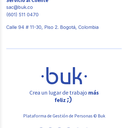
Servicio al Cliente
sac@buk.co
(601) 511 0470
Calle 94 # 11-30, Piso 2. Bogotá, Colombia
Crea un lugar de trabajo
más
feliz
Plataforma de Gestión de Personas © Buk