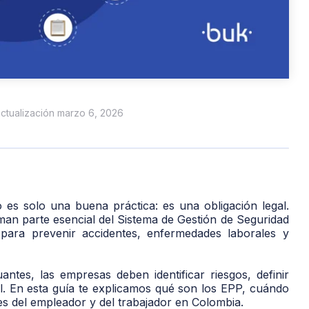
 actualización marzo 6, 2026
 es solo una buena práctica: es una obligación legal.
an parte esencial del Sistema de Gestión de Seguridad
ara prevenir accidentes, enfermedades laborales y
tes, las empresas deben identificar riesgos, definir
al. En esta guía te explicamos qué son los EPP, cuándo
des del empleador y del trabajador en Colombia.