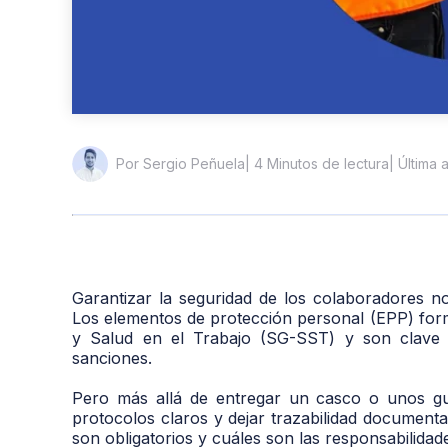
| 4 Minutos de lectura
| Última
Por Sergio Peñuela
Garantizar la seguridad de los colaboradores no
Los elementos de protección personal (EPP) form
y Salud en el Trabajo (SG-SST) y son clave p
sanciones.
Pero más allá de entregar un casco o unos guan
protocolos claros y dejar trazabilidad document
son obligatorios y cuáles son las responsabilida