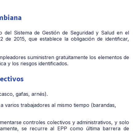
ombiana
 del Sistema de Gestión de Seguridad y Salud en el
de 2015, que establece la obligación de identificar,
empleadores suministren gratuitamente los elementos de
a y los riesgos identificados.
lectivos
casco, gafas, arnés).
a varios trabajadores al mismo tiempo (barandas,
entarse controles colectivos y administrativos, y solo
tamente, se recurre al EPP como última barrera de