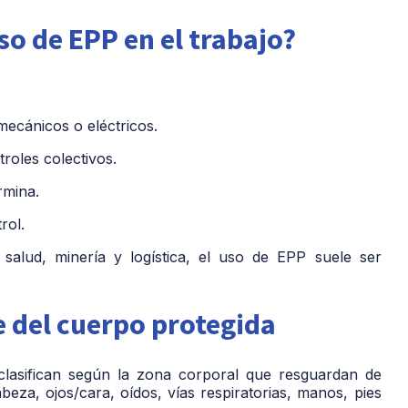
so de EPP en el trabajo?
 mecánicos o eléctricos.
troles colectivos.
rmina.
rol.
salud, minería y logística, el uso de EPP suele ser
e del cuerpo protegida
clasifican según la zona corporal que resguardan de
beza, ojos/cara, oídos, vías respiratorias, manos, pies