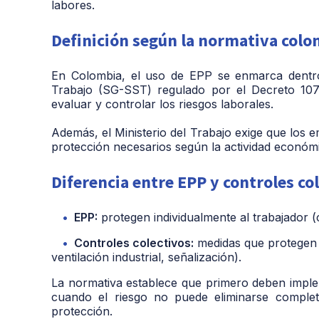
labores.
Definición según la normativa col
En Colombia, el uso de EPP se enmarca dentro
Trabajo (SG-SST) regulado por el Decreto 1072 
evaluar y controlar los riesgos laborales.
Además, el Ministerio del Trabajo exige que los 
protección necesarios según la actividad económic
Diferencia entre EPP y controles co
EPP:
protegen individualmente al trabajador (
Controles colectivos:
medidas que protegen 
ventilación industrial, señalización).
La normativa establece que primero deben implem
cuando el riesgo no puede eliminarse comple
protección.