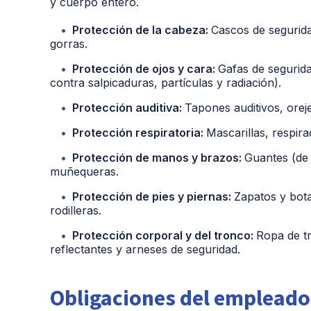
y cuerpo entero.
Protección de la cabeza:
Cascos de segurida
gorras.
Protección de ojos y cara:
Gafas de segurida
contra salpicaduras, partículas y radiación).
Protección auditiva:
Tapones auditivos, oreje
Protección respiratoria:
Mascarillas, respir
Protección de manos y brazos:
Guantes (de 
muñequeras.
Protección de pies y piernas:
Zapatos y bota
rodilleras.
Protección corporal y del tronco:
Ropa de tr
reflectantes y arneses de seguridad.
Obligaciones del empleado