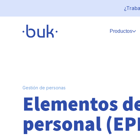
¿Traba
Productos
Gestión de personas
Elementos de
personal (EP