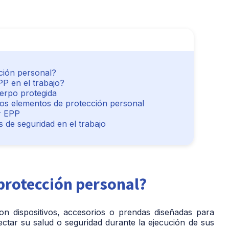
ción personal?
PP en el trabajo?
uerpo protegida
los elementos de protección personal
r EPP
 de seguridad en el trabajo
 protección personal?
n dispositivos, accesorios o prendas diseñadas para
ectar su salud o seguridad durante la ejecución de sus