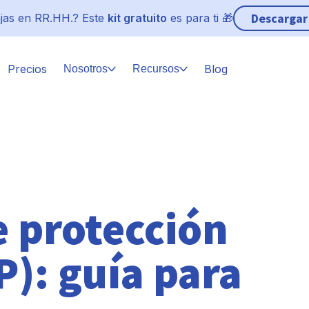
Descargar
jas en RR.HH.? Este
kit gratuito
es para ti 🎁
Precios
Blog
Nosotros
Recursos
 protección
P): guía para