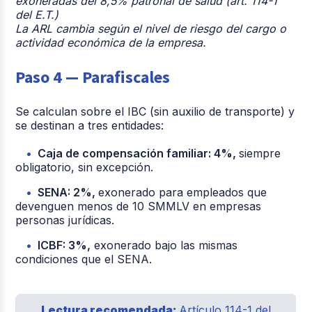
exoneradas del 8,5% patronal de salud (art. 114-1
del E.T.)
La ARL cambia según el nivel de riesgo del cargo o
actividad económica de la empresa.
Paso 4 — Parafiscales
Se calculan sobre el IBC (sin auxilio de transporte) y
se destinan a tres entidades:
Caja de compensación familiar: 4%,
siempre
obligatorio, sin excepción.
SENA: 2%,
exonerado para empleados que
devenguen menos de 10 SMMLV en empresas
personas jurídicas.
ICBF: 3%,
exonerado bajo las mismas
condiciones que el SENA.
Lectura recomendada:
Artículo 114-1 del