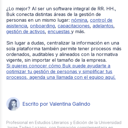
¿Lo mejor? Al ser un software integral de RR. HH.,
Buk conecta distintas áreas de la gestión de
personas en un mismo lugar:
nómina
,
control de
asistencia
,
onboarding
,
capacitaciones
,
adelantos
,
gestión de activos
,
encuestas
y más.
Sin lugar a dudas, centralizar la información en una
sola plataforma también permite tener procesos más
ordenados, auditables y alineados con la normativa
vigente, sin importar el tamaño de la empresa.
Si quieres conocer cómo Buk puede ayudarte a
optimizar tu gestión de personas y simplificar tus
procesos, agenda una llamada con el equipo aquí.
Escrito por Valentina Galindo
Profesional en Estudios Literarios y Edición de la Universidad
Jorge Tadeo Lozano, con formación complementaria en ...