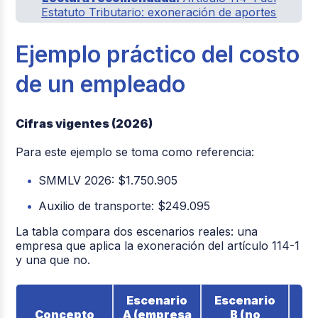
Estatuto Tributario: exoneración de aportes
Ejemplo práctico del costo
de un empleado
Cifras vigentes (2026)
Para este ejemplo se toma como referencia:
SMMLV 2026: $1.750.905
Auxilio de transporte: $249.095
La tabla compara dos escenarios reales: una
empresa que aplica la exoneración del artículo 114-1
y una que no.
Escenario
Escenario
Ba
Concepto
A (empresa
B (no