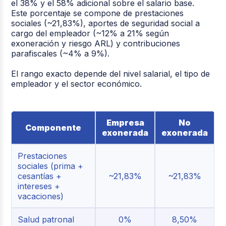
el 38% y el 58% adicional sobre el salario
base.
Este porcentaje se compone de prestaciones
sociales
(~21,83%)
, aportes de seguridad social a
cargo del empleador
(~12% a 21% según
exoneración y riesgo ARL)
y contribuciones
parafiscales
(~4% a 9%).
El rango exacto depende del nivel salarial, el tipo de
empleador y el sector económico.
Empresa
No
Componente
exonerada
exonerada
Prestaciones
sociales (prima +
cesantías +
~21,83%
~21,83%
intereses +
vacaciones)
Salud patronal
0%
8,50%