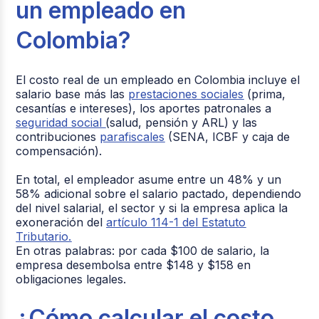
un empleado en
Colombia?
El costo real de un empleado en Colombia incluye el
salario base más las
prestaciones sociales
(prima,
cesantías e intereses), los aportes patronales a
seguridad social
(salud, pensión y ARL) y las
contribuciones
parafiscales
(SENA, ICBF y caja de
compensación).
En total, el empleador asume entre un 48% y un
58% adicional sobre el salario pactado, dependiendo
del nivel salarial, el sector y si la empresa aplica la
exoneración del
artículo 114-1 del Estatuto
Tributario.
En otras palabras: por cada $100 de salario, la
empresa desembolsa entre $148 y $158 en
obligaciones legales.
¿Cómo calcular el costo