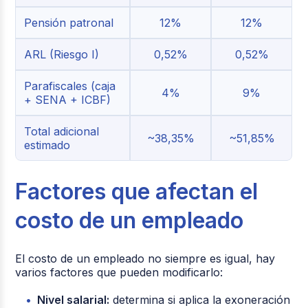
Pensión patronal
12%
12%
ARL (Riesgo I)
0,52%
0,52%
Parafiscales (caja
4%
9%
+ SENA + ICBF)
Total adicional
~38,35%
~51,85%
estimado
Factores que afectan el
costo de un empleado
El costo de un empleado no siempre es igual, hay
varios factores que pueden modificarlo:
Nivel salarial:
determina si aplica la exoneración