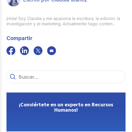
¡Hola! Soy Claudia y me apasiona la escritura, la edición, la
investigación y el marketing. Actualmente hago conten...
Compartir
¡Conviértete en un experto en Recursos
Humanos!