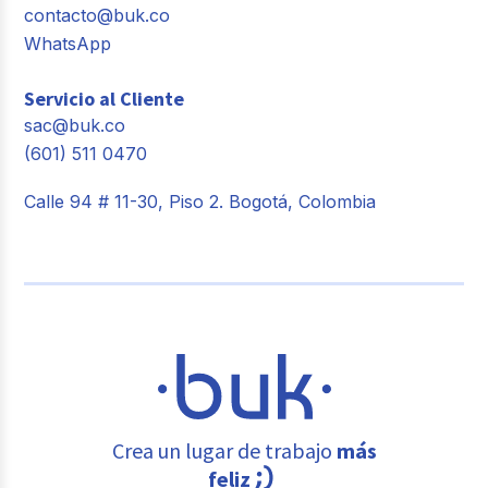
contacto@buk.co
WhatsApp
Servicio al Cliente
sac@buk.co
(601) 511 0470
Calle 94 # 11-30, Piso 2. Bogotá, Colombia
Crea un lugar de trabajo
más
feliz