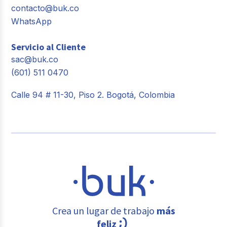
contacto@buk.co
WhatsApp
Servicio al Cliente
sac@buk.co
(601) 511 0470
Calle 94 # 11-30, Piso 2. Bogotá, Colombia
Crea un lugar de trabajo
más
feliz