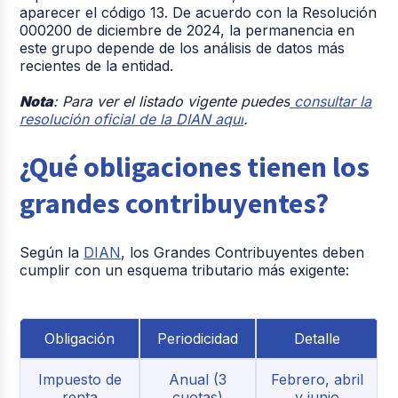
aparecer el
código 13
. De acuerdo con la
Resolución
000200 de diciembre de 2024
, la permanencia en
este grupo depende de los análisis de datos más
recientes de la entidad.
Nota
:
Para ver el listado vigente puedes
consultar la
resolución oficial de la DIAN aquí
.
¿Qué obligaciones tienen los
grandes contribuyentes?
Según la
DIAN
, los Grandes Contribuyentes deben
cumplir con un esquema tributario más exigente:
Obligación
Periodicidad
Detalle
Impuesto de
Anual (3
Febrero, abril
renta
cuotas)
y junio