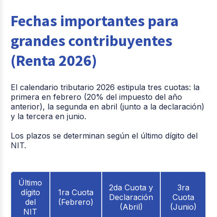
Fechas importantes para
grandes contribuyentes
(Renta 2026)
El calendario tributario 2026 estipula tres cuotas: la
primera en
febrero
(20% del impuesto del año
anterior), la segunda en
abril
(junto a la declaración)
y la tercera en
junio
.
Los plazos se determinan según el último dígito del
NIT.
Último
2da Cuota y
3ra
dígito
1ra Cuota
Declaración
Cuota
del
(Febrero)
(Abril)
(Junio)
NIT