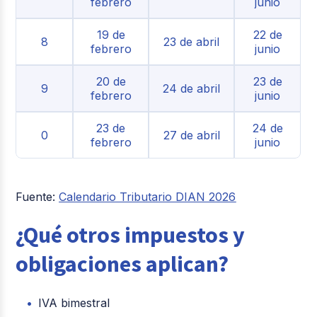
febrero
junio
19 de
22 de
8
23 de abril
febrero
junio
20 de
23 de
9
24 de abril
febrero
junio
23 de
24 de
0
27 de abril
febrero
junio
Fue
nt
e
:
Calendario Tributario DIAN 2026
¿Qué otros impuestos y
obligaciones aplican?
IVA bimestral