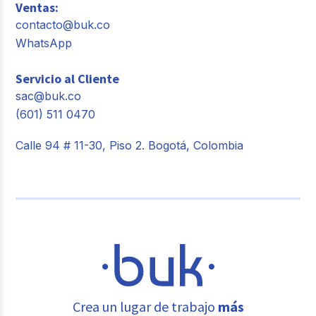
Ventas:
contacto@buk.co
WhatsApp
Servicio al Cliente
sac@buk.co
(601) 511 0470
Calle 94 # 11-30, Piso 2. Bogotá, Colombia
Crea un lugar de trabajo
más