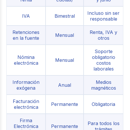
Incluso sin ser
IVA
Bimestral
responsable
Retenciones
Renta, IVA y
Mensual
en la fuente
otros
Soporte
Nómina
obligatorio
Mensual
electrónica
costos
laborales
Información
Medios
Anual
exógena
magnéticos
Facturación
Permanente
Obligatoria
electrónica
Firma
Para todos los
Electrónica
Permanente
trámites