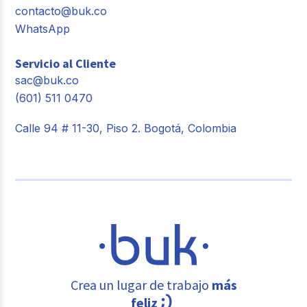
contacto@buk.co
WhatsApp
Servicio al Cliente
sac@buk.co
(601) 511 0470
Calle 94 # 11-30, Piso 2. Bogotá, Colombia
Crea un lugar de trabajo
más
feliz