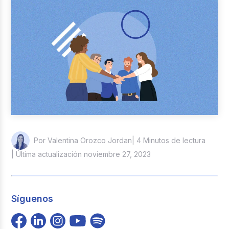
Reclutamiento y Selección
Casos de éxito
Columna del Experto
Entrevistas
| 4 Minutos de lectura
Por Valentina Orozco Jordan
| Última actualización noviembre 27, 2023
Síguenos