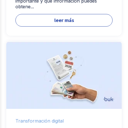
importante y qué información puedes
obtene...
leer más
Transformación digital