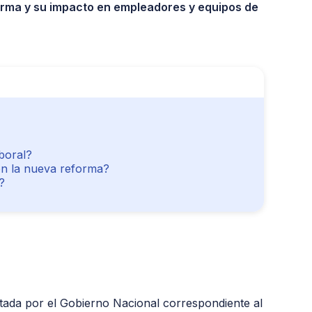
forma y su impacto en empleadores y equipos de
boral?
on la nueva reforma?
?
ntada por el Gobierno Nacional correspondiente al