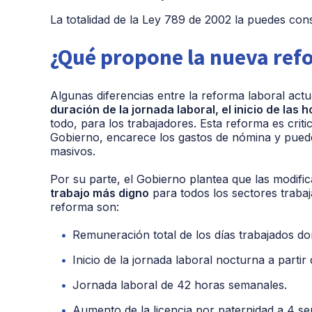
La totalidad de la Ley 789 de 2002 la puedes con
¿Qué propone la nueva ref
Algunas diferencias entre la reforma laboral act
duración de la jornada laboral, el inicio de las 
todo, para los trabajadores. Esta reforma es crit
Gobierno, encarece los gastos de nómina y puede
masivos.
Por su parte, el Gobierno plantea que las modif
trabajo más digno
para todos los sectores traba
reforma son:
Remuneración total de los días trabajados do
Inicio de la jornada laboral nocturna a parti
Jornada laboral de 42 horas semanales.
Aumento de la licencia por paternidad a 4 s