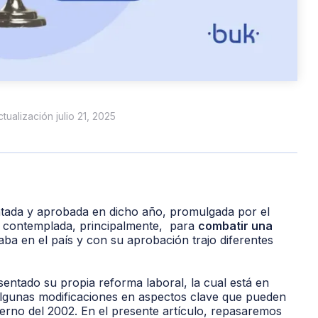
ctualización julio 21, 2025
ntada y aprobada en dicho año, promulgada por el
e contemplada, principalmente, para
combatir una
aba en el país y con su aprobación trajo diferentes
entado su propia reforma laboral, la cual está en
algunas modificaciones en aspectos clave que pueden
erno del 2002. En el presente artículo, repasaremos