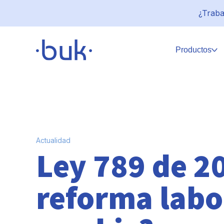
¿Traba
Productos
Actualidad
Ley 789 de 2
reforma labo