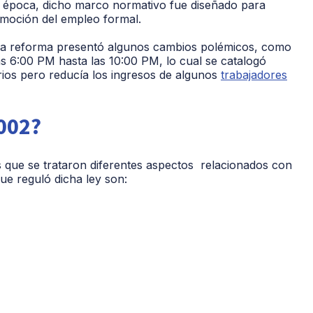
a época, dicho marco normativo fue diseñado para
romoción del empleo formal.
la reforma presentó algunos cambios polémicos, como
las 6:00 PM hasta las 10:00 PM, lo cual se catalogó
ios pero reducía los ingresos de algunos
trabajadores
2002?
s que se trataron diferentes aspectos relacionados con
que reguló dicha ley son: