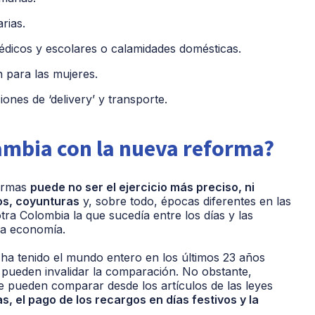
arias.
dicos y escolares o calamidades domésticas.
n para las mujeres.
ones de ‘delivery’ y transporte.
ambia con la nueva reforma?
formas
puede no ser el ejercicio más preciso, ni
os, coyunturas
y, sobre todo, épocas diferentes en las
ra Colombia la que sucedía entre los días y las
ra economía.
 ha tenido el mundo entero en los últimos 23 años
 pueden invalidar la comparación. No obstante,
se pueden comparar desde los artículos de las leyes
s, el pago de los recargos en días festivos y la