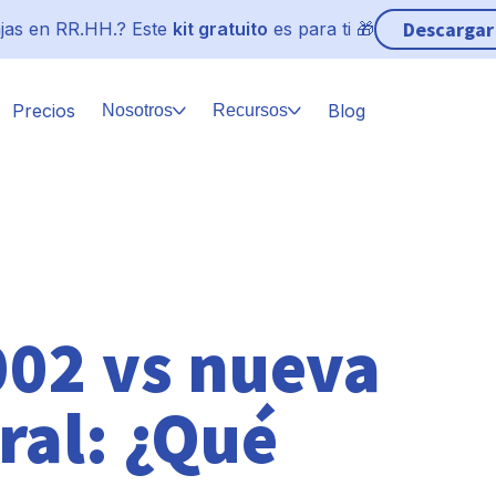
Descargar
jas en RR.HH.? Este
kit gratuito
es para ti 🎁
Precios
Blog
Nosotros
Recursos
002 vs nueva
ral: ¿Qué