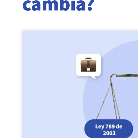
cambia?