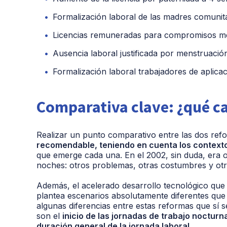
Formalización laboral de las madres comunit
Licencias remuneradas para compromisos mé
Ausencia laboral justificada por menstruació
Formalización laboral trabajadores de aplicaci
Comparativa clave: ¿qué c
Realizar un punto comparativo entre las dos re
recomendable, teniendo en cuenta los context
que emerge cada una. En el 2002, sin duda, era ot
noches: otros problemas, otras costumbres y ot
Además, el acelerado desarrollo tecnológico que
plantea escenarios absolutamente diferentes que
algunas diferencias entre estas reformas que sí 
son el
inicio de las jornadas de trabajo nocturna
duración general de la jornada laboral.