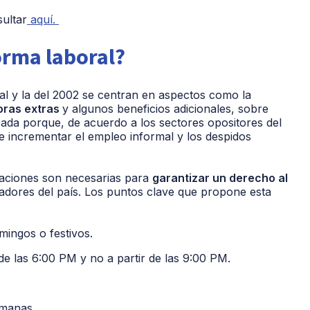
sultar
aquí.
orma laboral?
ual y la del 2002 se centran en aspectos como la
horas extras
y algunos beneficios adicionales, sobre
icada porque, de acuerdo a los sectores opositores del
 incrementar el empleo informal y los despidos
icaciones son necesarias para
garantizar un derecho al
jadores del país. Los puntos clave que propone esta
mingos o festivos.
r de las 6:00 PM y no a partir de las 9:00 PM.
emanas.