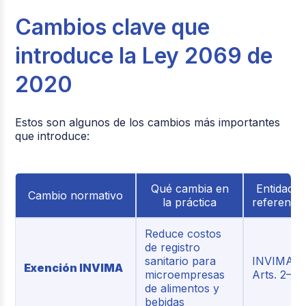
Cambios clave que
introduce la Ley 2069 de
2020
Estos son algunos de los cambios más importantes
que introduce:
Qué cambia en
Entidad /
Cambio normativo
la práctica
referencia
Reduce costos
de registro
sanitario para
INVIMA /
Exención INVIMA
microempresas
Arts. 2–3
de alimentos y
bebidas