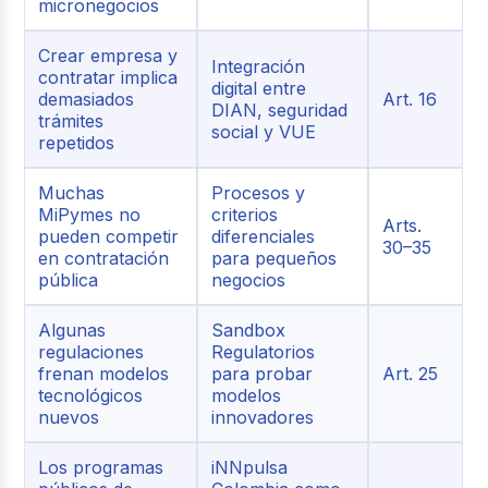
micronegocios
Crear empresa y
Integración
contratar implica
digital entre
demasiados
Art. 16
DIAN, seguridad
trámites
social y VUE
repetidos
Muchas
Procesos y
MiPymes no
criterios
Arts.
pueden competir
diferenciales
30–35
en contratación
para pequeños
pública
negocios
Algunas
Sandbox
regulaciones
Regulatorios
frenan modelos
para probar
Art. 25
tecnológicos
modelos
nuevos
innovadores
Los programas
iNNpulsa