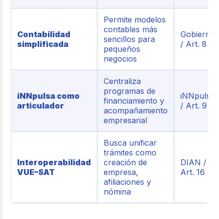
Permite modelos
contables más
Contabilidad
Gobierno
sencillos para
simplificada
/ Art. 8
pequeños
negocios
Centraliza
programas de
iNNpulsa como
iNNpulsa
financiamiento y
articulador
/ Art. 9
acompañamiento
empresarial
Busca unificar
trámites como
Interoperabilidad
creación de
DIAN /
VUE–SAT
empresa,
Art. 16
afiliaciones y
nómina
Permite probar