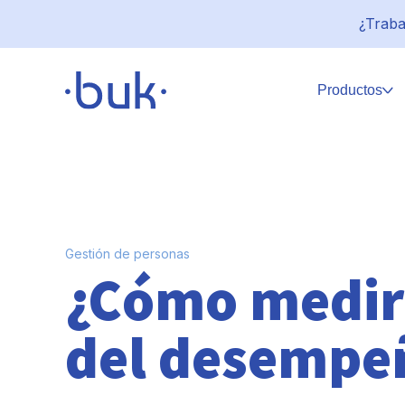
¿Traba
Productos
Gestión de personas
¿Cómo medir 
del desempeñ