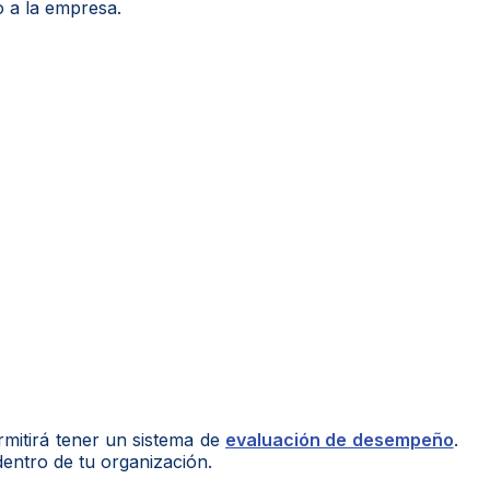
o a la empresa.
rmitirá tener un sistema de
evaluación de desempeño
.
dentro de tu organización.