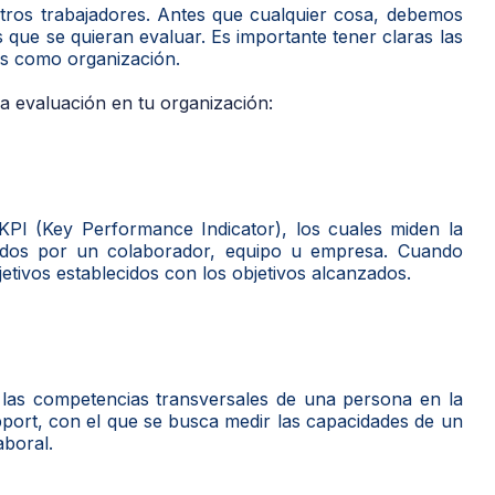
estros trabajadores. Antes que cualquier cosa, debemos
as que se quieran evaluar. Es importante tener claras las
os como organización.
a evaluación en tu organización:
PI (Key Performance Indicator), los cuales miden la
grados por un colaborador, equipo u empresa. Cuando
tivos establecidos con los objetivos alcanzados.
las competencias transversales de una persona en la
ort, con el que se busca medir las capacidades de un
aboral.