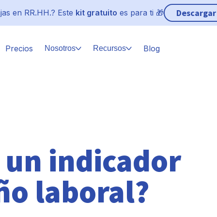
Descargar
jas en RR.HH.? Este
kit gratuito
es para ti 🎁
Precios
Blog
Nosotros
Recursos
un indicador
o laboral?