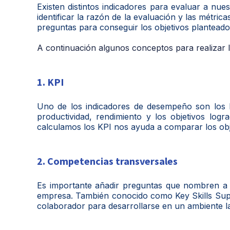
Existen distintos indicadores para evaluar a nu
identificar la razón de la evaluación y las métric
preguntas para conseguir los objetivos plantead
A continuación algunos conceptos para realizar l
1. KPI
Uno de los indicadores de desempeño son los K
productividad, rendimiento y los objetivos lo
calculamos los KPI nos ayuda a comparar los obje
2. Competencias transversales
Es importante añadir preguntas que nombren a 
empresa. También conocido como Key Skills Supp
colaborador para desarrollarse en un ambiente l