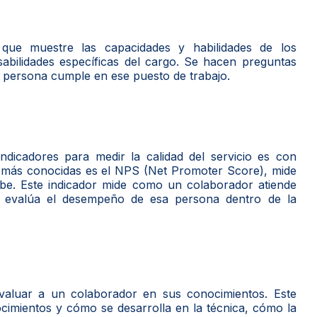
que muestre las capacidades y habilidades de los
sabilidades específicas del cargo. Se hacen preguntas
a persona cumple en ese puesto de trabajo.
ndicadores para medir la calidad del servicio es con
s más conocidas es el NPS (Net Promoter Score), mide
ecibe. Este indicador mide como un colaborador atiende
se evalúa el desempeño de esa persona dentro de la
aluar a un colaborador en sus conocimientos. Este
imientos y cómo se desarrolla en la técnica, cómo la