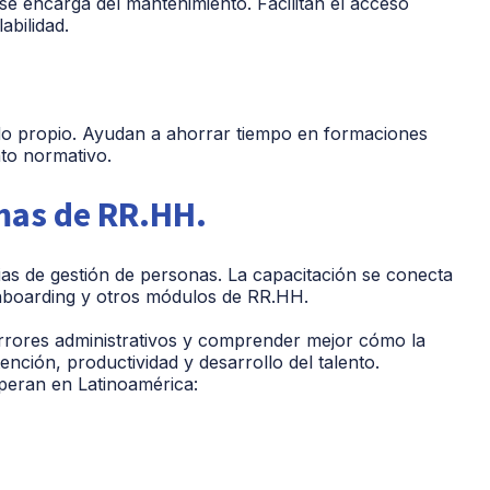
e encarga del mantenimiento. Facilitan el acceso
abilidad.
do propio. Ayudan a ahorrar tiempo en formaciones
to normativo.
mas de RR.HH.
s de gestión de personas. La capacitación se conecta
boarding y otros módulos de RR.HH.
 errores administrativos y comprender mejor cómo la
nción, productividad y desarrollo del talento.
peran en Latinoamérica: