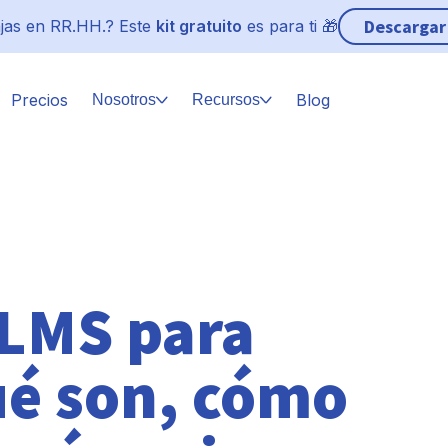
Descargar
jas en RR.HH.? Este
kit gratuito
es para ti 🎁
Precios
Blog
Nosotros
Recursos
 LMS para
ué son, cómo