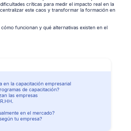
ificultades críticas para medir el impacto real en la
centralizar este caos y transformar la formación en
 cómo funcionan y qué alternativas existen en el
a en la capacitación empresarial
programas de capacitación?
izan las empresas
RR.HH.
ualmente en el mercado?
 según tu empresa?