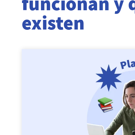
funcionan y 
existen