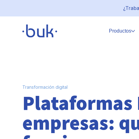
¿Traba
Productos
Transformación digital
Plataformas
empresas: q