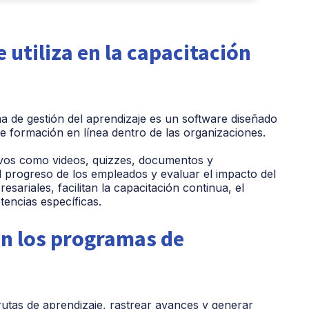
 utiliza en la capacitación
a de gestión del aprendizaje es un software diseñado
de formación en línea dentro de las organizaciones.
ivos como videos, quizzes, documentos y
el progreso de los empleados y evaluar el impacto del
sariales, facilitan la capacitación continua, el
encias específicas.
en los programas de
utas de aprendizaje, rastrear avances y generar