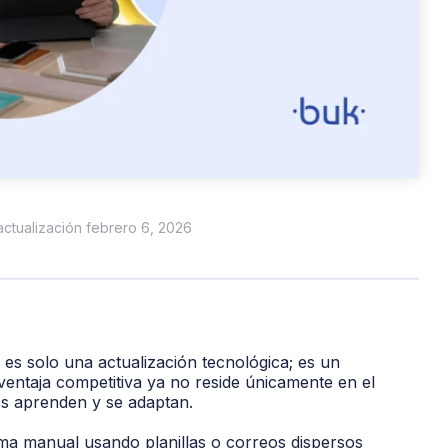
 actualización febrero 6, 2026
es solo una actualización tecnológica; es un
ventaja competitiva ya no reside únicamente en el
pos aprenden y se adaptan.
ma manual usando planillas o correos dispersos