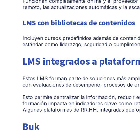
Funcionan completamente online y el proveedor s
remoto, las actualizaciones automáticas y la escal
LMS con bibliotecas de contenidos
Incluyen cursos predefinidos además de conteni
estándar como liderazgo, seguridad o cumplimien
LMS integrados a platafor
Estos LMS forman parte de soluciones más amplia
con evaluaciones de desempeño, procesos de on
Esto permite centralizar la información, reducir
formación impacta en indicadores clave como rete
Algunas plataformas de RR.HH. integradas que o
Buk