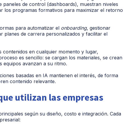
e paneles de control (dashboards), muestran niveles
r los programas formativos para maximizar el retorno
aformas para automatizar el
onboarding
, gestionar
r planes de carrera personalizados y facilitar el
s contenidos en cualquier momento y lugar,
proceso es sencillo: se cargan los materiales, se crean
s equipos avanzan a su ritmo.
iones basadas en IA mantienen el interés, de forma
eren contenido relevante.
que utilizan las empresas
principales según su diseño, costo e integración. Cada
resarial: