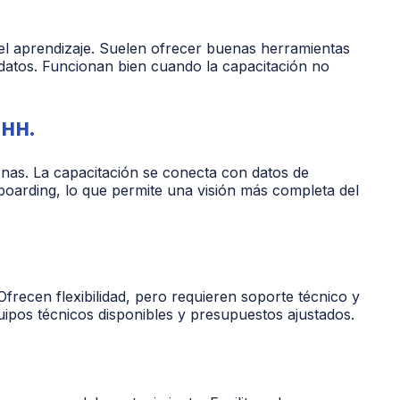
el aprendizaje. Suelen ofrecer buenas herramientas
 datos. Funcionan bien cuando la capacitación no
.HH.
nas. La capacitación se conecta con datos de
oarding, lo que permite una visión más completa del
Ofrecen flexibilidad, pero requieren soporte técnico y
ipos técnicos disponibles y presupuestos ajustados.