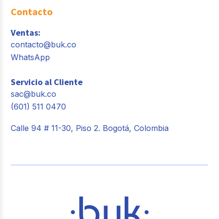
Contacto
Ventas:
contacto@buk.co
WhatsApp
Servicio al Cliente
sac@buk.co
(601) 511 0470
Calle 94 # 11-30, Piso 2. Bogotá, Colombia