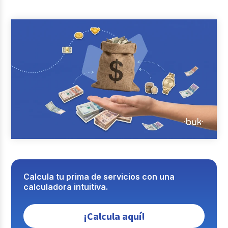
Reclutamiento y Selección
Casos de éxito
Columna del Experto
Entrevistas
Calcula tu prima de servicios con una
calculadora intuitiva.
¡Calcula aquí!