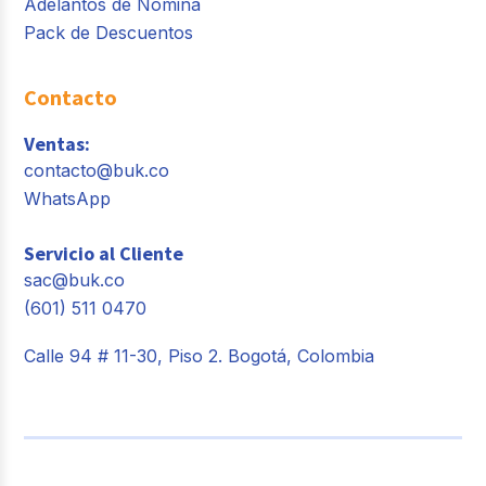
Adelantos de Nómina
Pack de Descuentos
Contacto
Ventas:
contacto@buk.co
WhatsApp
Servicio al Cliente
sac@buk.co
(601) 511 0470
Calle 94 # 11-30, Piso 2. Bogotá, Colombia