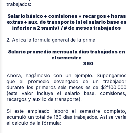
trabajados:
Salario básico + comisiones + recargos + horas
extras + aux. de transporte (si el salario base es
inferior a 2 smmlv) / # de meses trabajados
2. Aplica la fórmula general de la prima
Salario promedio mensual x días trabajados en
el semestre
360
Ahora, hagámoslo con un ejemplo. Supongamos
que el promedio devengado de un trabajador
durante los primeros seis meses es de $2'100.000
(este valor incluye el salario base, comisiones,
recargos y auxilio de transporte).
Si este empleado laboró el semestre completo,
acumuló un total de 180 días trabajados. Así se vería
el cálculo de la fórmula: