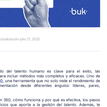
actualización julio 21, 2025
lo del talento humano es clave para el éxito, las
ra incluir métodos más completos y eficaces. Uno de
60
, una herramienta que no solo mide el rendimiento de
mentación desde diferentes ángulos: líderes, pares,
n 360, cómo funciona y por qué es efectiva, los pasos
cios que aporta a la gestión del talento. Además, te