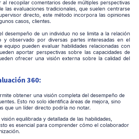
al recopilar comentarios desde múltiples perspectivas
de las evaluaciones tradicionales, que suelen centrarse
upervisor directo, este método incorpora las opiniones
gunos casos, clientes.
el desempeño de un individuo no se limita a la relación
do y observado por diversas partes interesadas en el
e equipo pueden evaluar habilidades relacionadas con
pueden aportar perspectivas sobre las capacidades de
pueden ofrecer una visión externa sobre la calidad del
aluación 360:
rmite obtener una visión completa del desempeño de
entes. Esto no solo identifica áreas de mejora, sino
s que un líder directo podría no notar.
sión equilibrada y detallada de las habilidades,
sto es esencial para comprender cómo el colaborador
nización.