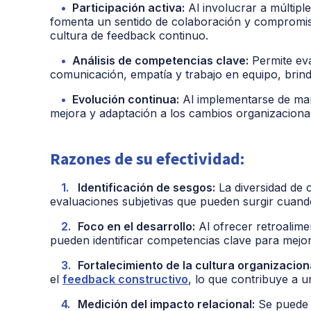
Participación activa:
Al involucrar a múltipl
fomenta un sentido de colaboración y compromis
cultura de feedback continuo.
Análisis de competencias clave:
Permite eva
comunicación, empatía y trabajo en equipo, bri
Evolución continua:
Al implementarse de man
mejora y adaptación a los cambios organizaciona
Razones de su efectividad:
Identificación de sesgos:
La diversidad de o
evaluaciones subjetivas que pueden surgir cuando
Foco en el desarrollo:
Al ofrecer retroalime
pueden identificar competencias clave para mejor
Fortalecimiento de la cultura organizacion
el
feedback constructivo
, lo que contribuye a u
Medición del impacto relacional:
Se puede 