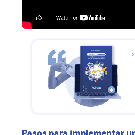
Pasos para implementar un