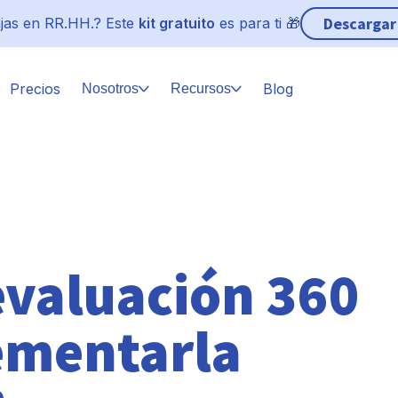
Descargar
jas en RR.HH.? Este
kit gratuito
es para ti 🎁
Precios
Blog
Nosotros
Recursos
evaluación 360
ementarla