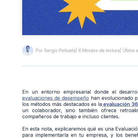
| 6 Minutos de lectura
| Última 
Por Sergio Peñuela
En un entorno empresarial donde el desarrol
evaluaciones de desempeño
han evolucionado pa
los métodos más destacados es la
evaluación 3
un colaborador, sino también ofrece retroali
compañeros de trabajo e incluso clientes.
En esta nota, explicaremos qué es una Evaluació
para implementarla en tu empresa, y los benefi