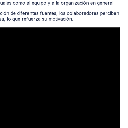
duales como al equipo y a la organización en general.
ación de diferentes fuentes, los colaboradores perciben
sa, lo que refuerza su motivación.