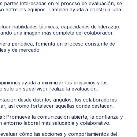
es partes interesadas en el proceso de evaluación, se
o entre los equipos. También ayuda a construir una
luar habilidades técnicas, capacidades de liderazgo,
ndando una imagen más completa del colaborador.
era periódica, fomenta un proceso constante de
les y de mercado.
piniones ayuda a minimizar los prejuicios y las
 solo un supervisor realiza la evaluación.
ntación desde distintos ángulos, los colaboradores
ar, así como fortalecer aquellas donde destacan.
al:
Promueve la comunicación abierta, la confianza y
n entorno laboral más saludable y colaborativo.
evaluar cómo las acciones y comportamientos del