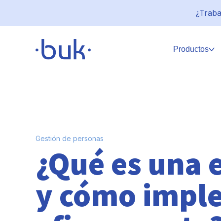
¿Traba
Productos
Gestión de personas
¿Qué es una 
y cómo impl