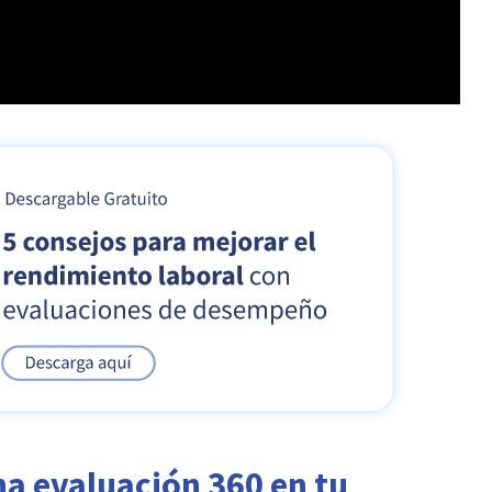
a evaluación 360 en tu