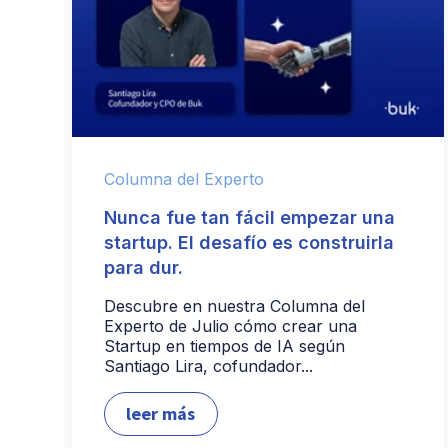
Columna del Experto
Nunca fue tan fácil empezar una
startup. El desafío es construirla
para dur.
Descubre en nuestra Columna del
Experto de Julio cómo crear una
Startup en tiempos de IA según
Santiago Lira, cofundador...
leer más