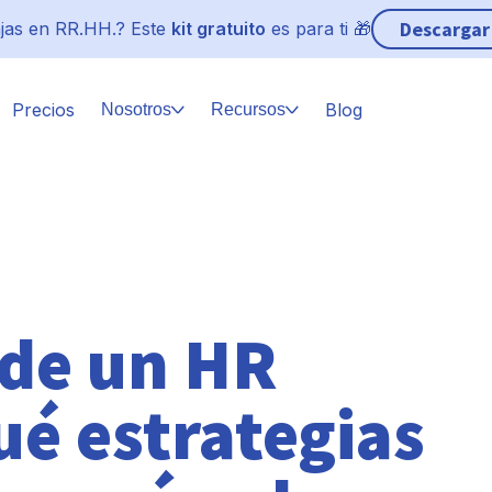
Descargar
jas en RR.HH.? Este
kit gratuito
es para ti 🎁
Precios
Blog
Nosotros
Recursos
 de un HR
ué estrategias