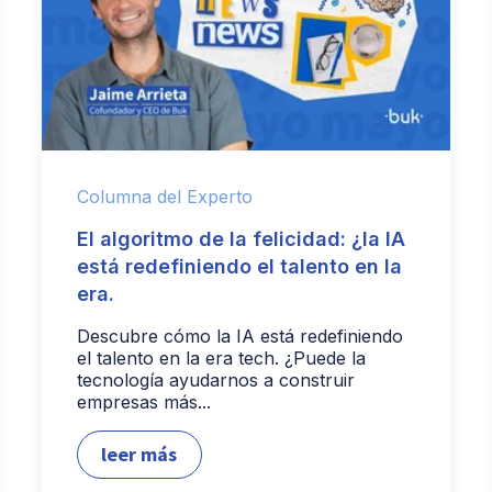
Columna del Experto
El algoritmo de la felicidad: ¿la IA
está redefiniendo el talento en la
era.
Descubre cómo la IA está redefiniendo
el talento en la era tech. ¿Puede la
tecnología ayudarnos a construir
empresas más...
leer más