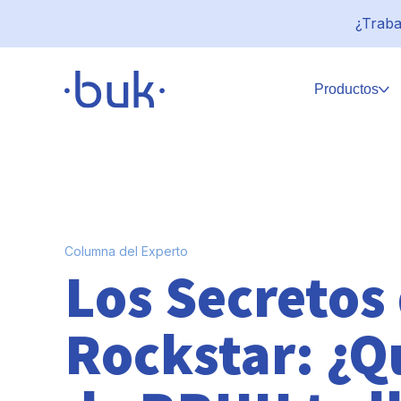
¿Traba
Productos
Columna del Experto
Los Secretos
Rockstar: ¿Q