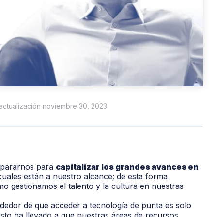
 actualización noviembre 30, 2023
epararnos para
capitalizar los grandes avances en
cuales están a nuestro alcance
; de esta forma
o gestionamos el talento y la cultura en nuestras
ededor
de que acceder a tecnología de punta es solo
sto ha llevado a que nuestras áreas
de recursos